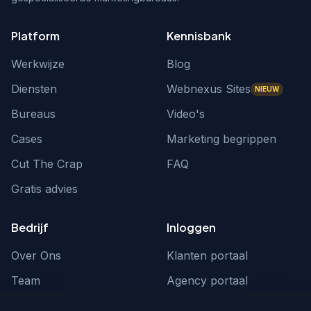
Platform
Kennisbank
Werkwijze
Blog
Diensten
Webnexus Sites
NIEUW
Bureaus
Video's
Cases
Marketing begrippen
Cut The Crap
FAQ
Gratis advies
Bedrijf
Inloggen
Over Ons
Klanten portaal
Team
Agency portaal
Contact