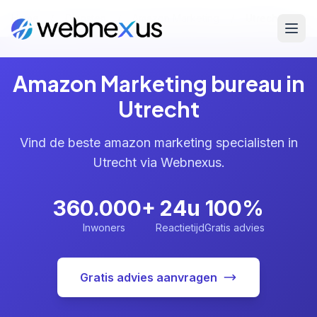
Home
/
Diensten
/
Amazon Marketing
/
Utrecht
Amazon Marketing bureau in
Utrecht
Vind de beste amazon marketing specialisten in
Utrecht via Webnexus.
360.000+
24u
100%
Inwoners
Reactietijd
Gratis advies
Gratis advies aanvragen