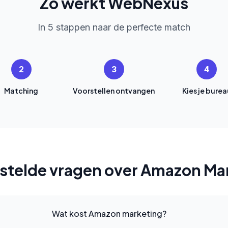
Zo werkt WebNexus
In 5 stappen naar de perfecte match
2
3
4
Matching
Voorstellen ontvangen
Kies je burea
stelde vragen over Amazon Ma
Wat kost Amazon marketing?