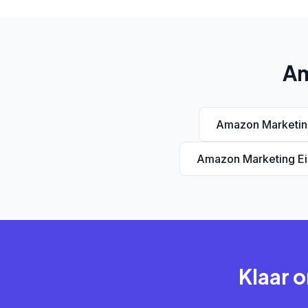
Am
Amazon Marketin
Amazon Marketing E
Klaar 