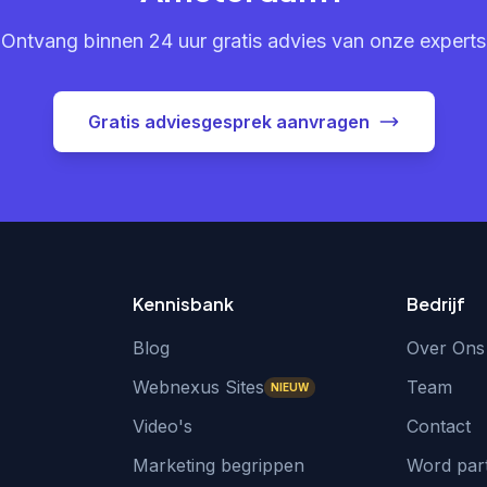
Ontvang binnen 24 uur gratis advies van onze experts
Gratis adviesgesprek aanvragen
Kennisbank
Bedrijf
Blog
Over Ons
Webnexus Sites
Team
NIEUW
Video's
Contact
Marketing begrippen
Word par