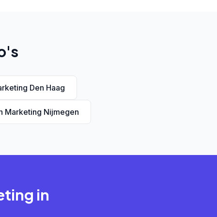
o's
rketing Den Haag
 Marketing Nijmegen
ting in