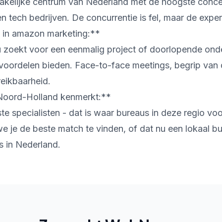
akelijke centrum van Nederland met de hoogste conce
 tech bedrijven. De concurrentie is fel, maar de expert
 in amazon marketing:**
u zoekt voor een eenmalig project of doorlopende ond
 voordelen bieden. Face-to-face meetings, begrip van 
reikbaarheid.
Noord-Holland kenmerkt:**
e specialisten - dat is waar bureaus in deze regio voo
 je de beste match te vinden, of dat nu een lokaal bu
rs in Nederland.