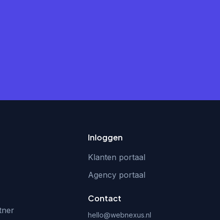
Inloggen
Klanten portaal
Agency portaal
Contact
tner
hello@webnexus.nl