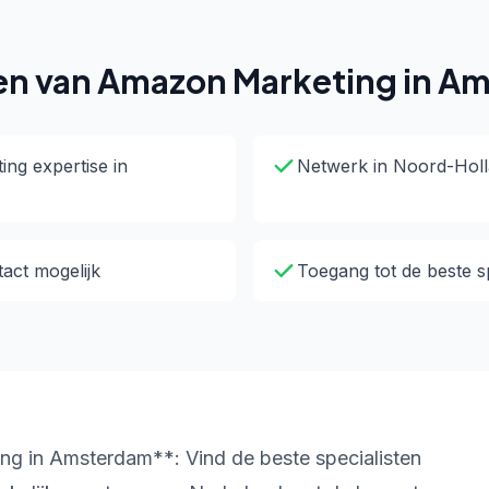
en van Amazon Marketing in A
ng expertise in
Netwerk in Noord-Hol
tact mogelijk
Toegang tot de beste sp
g in Amsterdam**: Vind de beste specialisten