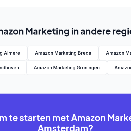
azon Marketing in andere regi
g Almere
Amazon Marketing Breda
Amazon Ma
indhoven
Amazon Marketing Groningen
Amazon
om te starten met Amazon Marke
Amsterdam?