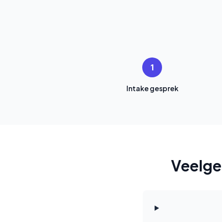
1
Intake gesprek
Veelge