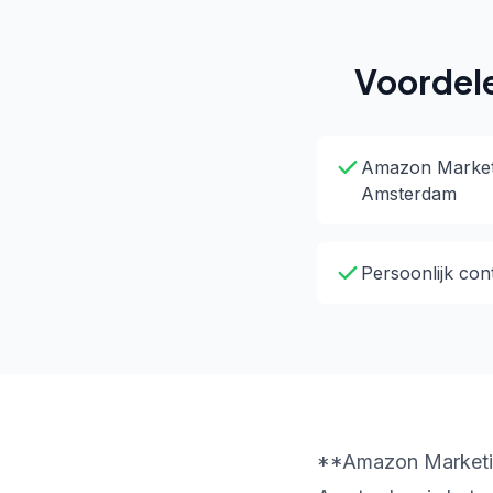
Voordel
Amazon Marketi
Amsterdam
Persoonlijk con
**Amazon Marketin