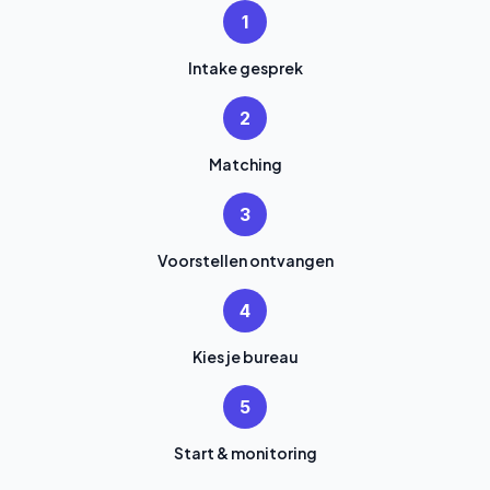
1
Intake gesprek
2
Matching
3
Voorstellen ontvangen
4
Kies je bureau
5
Start & monitoring