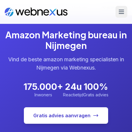
Home
/
Diensten
/
Amazon Marketing
/
Nijmegen
Amazon Marketing bureau in
Nijmegen
Vind de beste amazon marketing specialisten in
Nijmegen via Webnexus.
175.000+
24u
100%
Inwoners
Reactietijd
Gratis advies
Gratis advies aanvragen