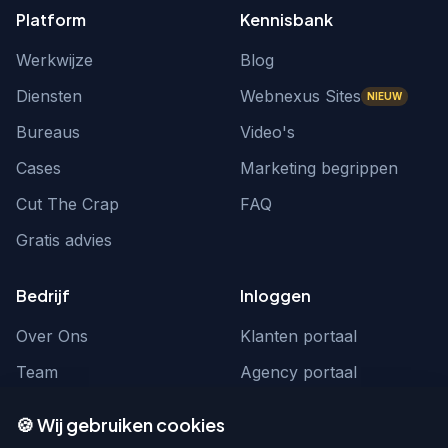
Platform
Kennisbank
Werkwijze
Blog
Diensten
Webnexus Sites
NIEUW
Bureaus
Video's
Cases
Marketing begrippen
Cut The Crap
FAQ
Gratis advies
Bedrijf
Inloggen
Over Ons
Klanten portaal
Team
Agency portaal
Contact
Contact
🍪 Wij gebruiken cookies
Word partner