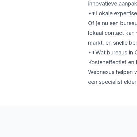
innovatieve aanpak
**Lokale expertise 
Of je nu een burea
lokaal contact kan
markt, en snelle be
**Wat bureaus in 
Kosteneffectief en 
Webnexus helpen we
een specialist elde