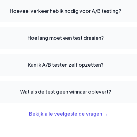
Hoeveel verkeer heb ik nodig voor A/B testing?
Hoe lang moet een test draaien?
Kan ik A/B testen zelf opzetten?
Wat als de test geen winnaar oplevert?
Bekijk alle veelgestelde vragen →