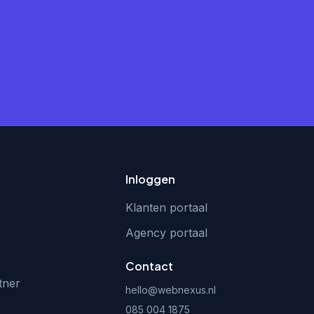
Inloggen
Klanten portaal
Agency portaal
Contact
tner
hello@webnexus.nl
085 004 1875