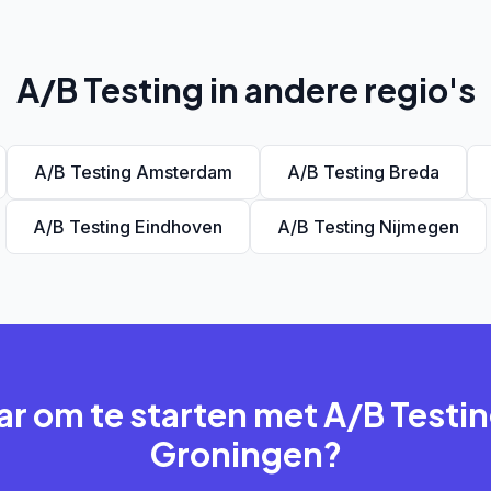
A/B Testing in andere regio's
A/B Testing Amsterdam
A/B Testing Breda
A/B Testing Eindhoven
A/B Testing Nijmegen
ar om te starten met A/B Testin
Groningen?