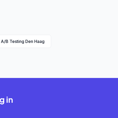
A/B Testing Den Haag
g in