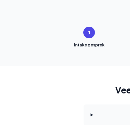
1
Intake gesprek
Vee