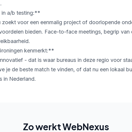
.
in a/b testing:**
u zoekt voor een eenmalig project of doorlopende ond
 voordelen bieden. Face-to-face meetings, begrip van 
reikbaarheid.
Groningen kenmerkt:**
innovatief - dat is waar bureaus in deze regio voor sta
 je de beste match te vinden, of dat nu een lokaal bu
rs in Nederland.
Zo werkt WebNexus