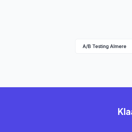
A/B Testing Almere
Kla