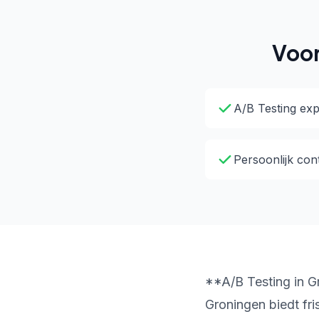
Voor
A/B Testing exp
Persoonlijk con
**A/B Testing in G
Groningen biedt fri