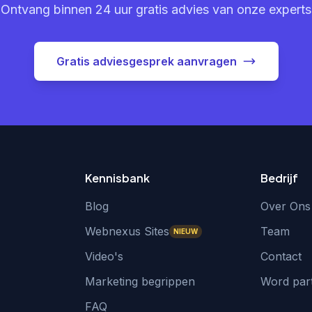
Ontvang binnen 24 uur gratis advies van onze experts
Gratis adviesgesprek aanvragen
Kennisbank
Bedrijf
Blog
Over Ons
Webnexus Sites
Team
NIEUW
Video's
Contact
Marketing begrippen
Word par
FAQ