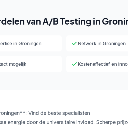
delen van A/B Testing in Gron
ertise in Groningen
Netwerk in Groningen
tact mogelijk
Kosteneffectief en inno
roningen**: Vind de beste specialisten
sse energie door de universitaire invloed. Scherpe prij