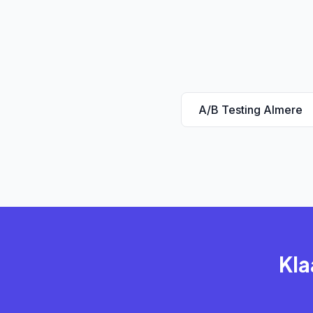
A/B Testing Almere
Kla