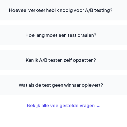
Hoeveel verkeer heb ik nodig voor A/B testing?
Hoe lang moet een test draaien?
Kan ik A/B testen zelf opzetten?
Wat als de test geen winnaar oplevert?
Bekijk alle veelgestelde vragen →