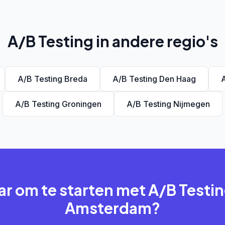
A/B Testing in andere regio's
A/B Testing Breda
A/B Testing Den Haag
A
A/B Testing Groningen
A/B Testing Nijmegen
ar om te starten met A/B Testin
Amsterdam?