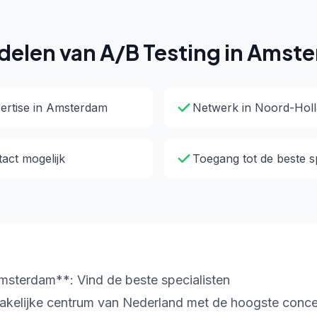
delen van A/B Testing in Amst
ertise in Amsterdam
Netwerk in Noord-Hol
tact mogelijk
Toegang tot de beste sp
msterdam**: Vind de beste specialisten
akelijke centrum van Nederland met de hoogste conce