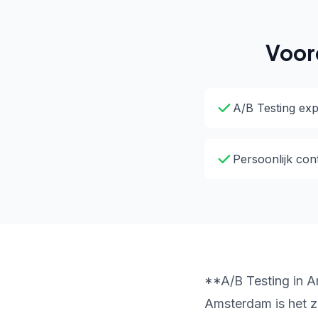
Voor
A/B Testing exp
Persoonlijk con
**A/B Testing in A
Amsterdam is het z