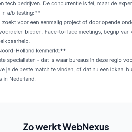
 tech bedrijven. De concurrentie is fel, maar de expert
in a/b testing:**
u zoekt voor een eenmalig project of doorlopende ond
 voordelen bieden. Face-to-face meetings, begrip van 
reikbaarheid.
Noord-Holland kenmerkt:**
e specialisten - dat is waar bureaus in deze regio voo
 je de beste match te vinden, of dat nu een lokaal bu
rs in Nederland.
Zo werkt WebNexus