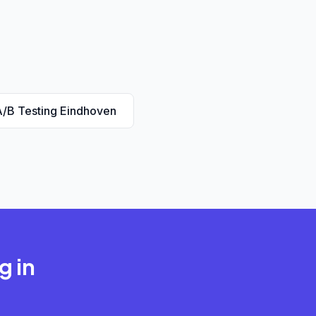
/B Testing Eindhoven
g in