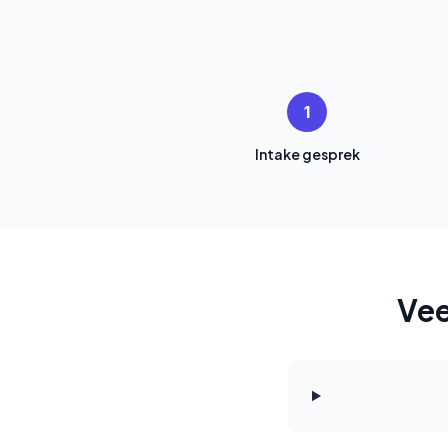
1
Intake gesprek
Vee