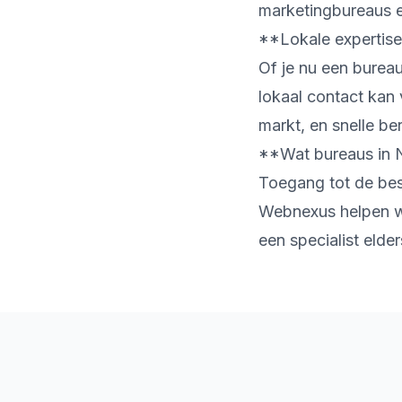
marketingbureaus en
**Lokale expertise 
Of je nu een burea
lokaal contact kan
markt, en snelle be
**Wat bureaus in 
Toegang tot de best
Webnexus helpen we
een specialist elde