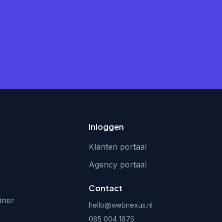
Inloggen
Klanten portaal
Agency portaal
Contact
tner
hello@webnexus.nl
085 004 1875