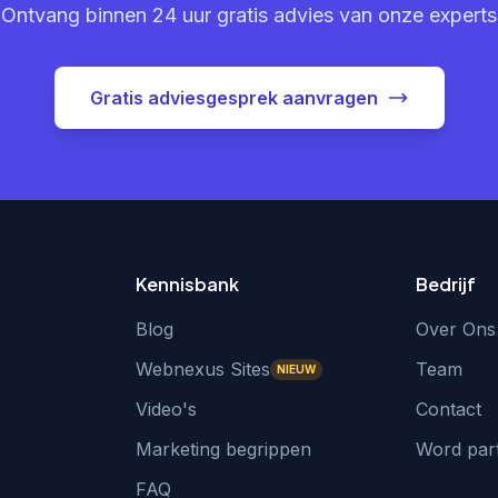
Ontvang binnen 24 uur gratis advies van onze experts
Gratis adviesgesprek aanvragen
Kennisbank
Bedrijf
Blog
Over Ons
Webnexus Sites
Team
NIEUW
Video's
Contact
Marketing begrippen
Word par
FAQ