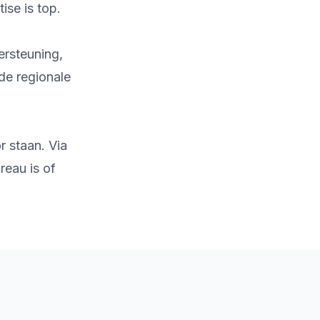
ise is top.
ersteuning,
de regionale
r staan. Via
reau is of