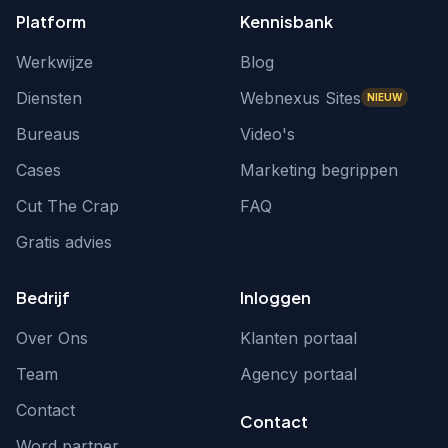
Platform
Kennisbank
Werkwijze
Blog
Diensten
Webnexus Sites
NIEUW
Bureaus
Video's
Cases
Marketing begrippen
Cut The Crap
FAQ
Gratis advies
Bedrijf
Inloggen
Over Ons
Klanten portaal
Team
Agency portaal
Contact
Contact
Word partner