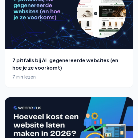
7 pitfalls bij AI-gegenereerde websites (en
hoe je ze voorkomt)
7 min lezen