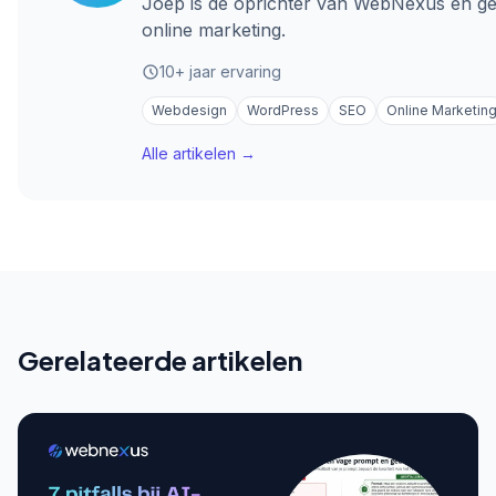
Joep is de oprichter van WebNexus en ge
online marketing.
10+ jaar ervaring
Webdesign
WordPress
SEO
Online Marketin
Alle artikelen →
Gerelateerde artikelen