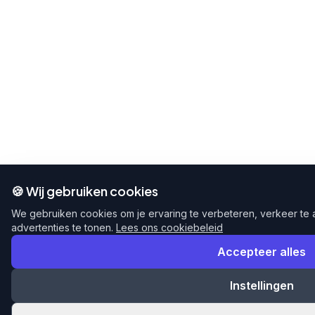
🍪 Wij gebruiken cookies
We gebruiken cookies om je ervaring te verbeteren, verkeer te
advertenties te tonen.
Lees ons cookiebeleid
Accepteer alles
Instellingen