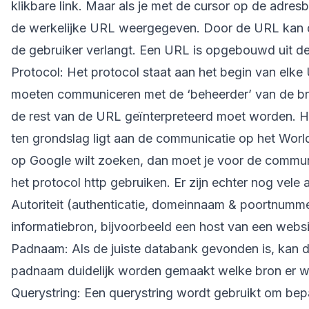
klikbare link. Maar als je met de cursor op de adresb
de werkelijke URL weergegeven. Door de URL kan d
de gebruiker verlangt. Een URL is opgebouwd uit d
Protocol: Het protocol staat aan het begin van elke
moeten communiceren met de ‘beheerder’ van de br
de rest van de URL geïnterpreteerd moet worden. H
ten grondslag ligt aan de communicatie op het World
op Google wilt zoeken, dan moet je voor de commun
het protocol http gebruiken. Er zijn echter nog vele 
Autoriteit (authenticatie, domeinnaam & poortnummer
informatiebron, bijvoorbeeld een host van een websi
Padnaam: Als de juiste databank gevonden is, kan 
padnaam duidelijk worden gemaakt welke bron er 
Querystring: Een querystring wordt gebruikt om be