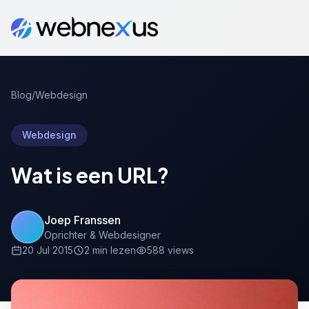
Blog
/
Webdesign
Webdesign
Wat is een URL?
Joep Franssen
Oprichter & Webdesigner
20 Jul 2015
2 min lezen
588 views