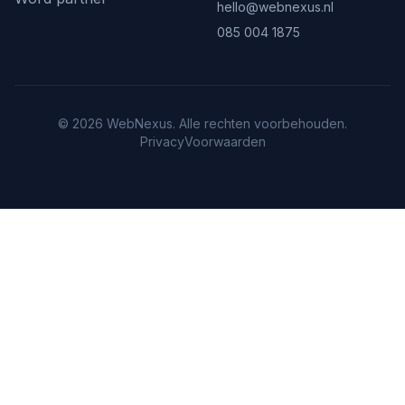
hello@webnexus.nl
085 004 1875
© 2026 WebNexus. Alle rechten voorbehouden.
Privacy
Voorwaarden