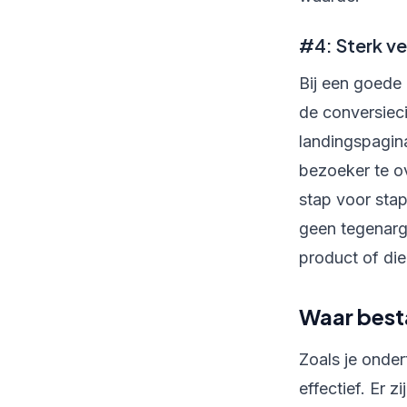
#4: Sterk v
Bij een goede 
de conversieci
landingspagina
bezoeker te ov
stap voor stap
geen tegenarg
product of die
Waar besta
Zoals je onder
effectief. Er 