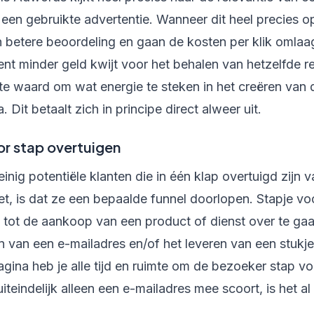
 een gebruikte advertentie. Wanneer dit heel precies op
n betere beoordeling en gaan de kosten per klik omlaa
nt minder geld kwijt voor het behalen van hetzelfde re
te waard om wat energie te steken in het creëren van
 Dit betaalt zich in principe direct alweer uit.
or stap overtuigen
einig potentiële klanten die in één klap overtuigd zijn v
et, is dat ze een bepaalde funnel doorlopen. Stapje voo
 tot de aankoop van een product of dienst over te gaa
 van een e-mailadres en/of het leveren van een stukje 
gina heb je alle tijd en ruimte om de bezoeker stap vo
r uiteindelijk alleen een e-mailadres mee scoort, is het