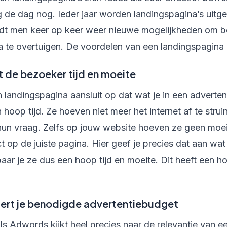
de dag nog. Ieder jaar worden landingspagina’s uitgeb
dt men keer op keer weer nieuwe mogelijkheden om 
 te overtuigen. De voordelen van een landingspagina l
t de bezoeker tijd en moeite
landingspagina aansluit op dat wat je in een adverten
hoop tijd. Ze hoeven niet meer het internet af te stru
un vraag. Zelfs op jouw website hoeven ze geen moei
t op de juiste pagina. Hier geef je precies dat aan wa
aar je ze dus een hoop tijd en moeite. Dit heeft een h
ert je benodigde advertentiebudget
ls Adwords kijkt heel precies naar de relevantie van 