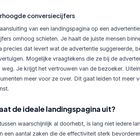
erhoogde conversiecijfers
aansluiting van een landingspagina op een advertentie, z
jfers omhoog schieten. Je haalt de juiste mensen binn
 precies dat levert wat de advertentie suggereerde, be
ertuigen. Mogelijke vraagtekens die ze bij de adverte
 weg. Je krijgt het vertrouwen van de bezoeker. Uiteind
umenten meer voor ze over. Dit gaat leiden tot meer 
nst.
at de ideale landingspagina uit?
tussen waarschijnlijk al doorhebt, is lang niet iedere 
zijn een aantal zaken die de effectiviteit sterk bevorde