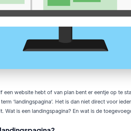
 een website hebt of van plan bent er eentje op te start
erm ‘landingspagina’. Het is dan niet direct voor ieder
dt. Wat is een landingspagina? En wat is de toegevoe
 landingspagina?