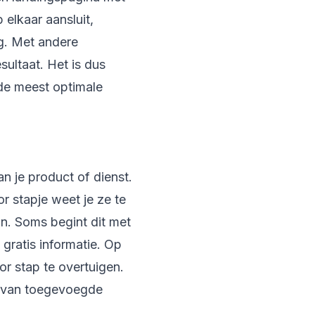
 elkaar aansluit,
g. Met andere
sultaat. Het is dus
 de meest optimale
an je product of dienst.
r stapje weet je ze te
n. Soms begint dit met
gratis informatie. Op
or stap te overtuigen.
 al van toegevoegde