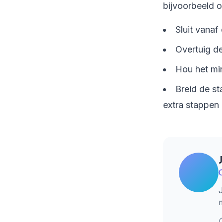
bijvoorbeeld o
Sluit vanaf
Overtuig d
Hou het min
Breid de st
extra stappen