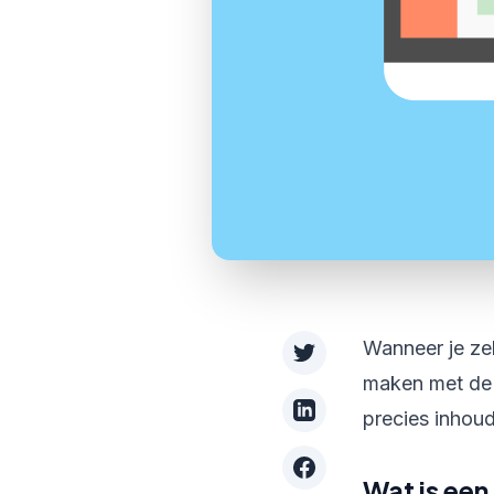
Wanneer je zelf
maken met de t
precies inhou
Wat is een