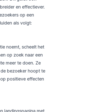
reider en effectiever.
bezoekers op een
uiden als volgt:
tie noemt, scheelt het
inen op zoek naar een
te meer te doen. Ze
t de bezoeker hoopt te
oop positieve effecten
een landingspagina met