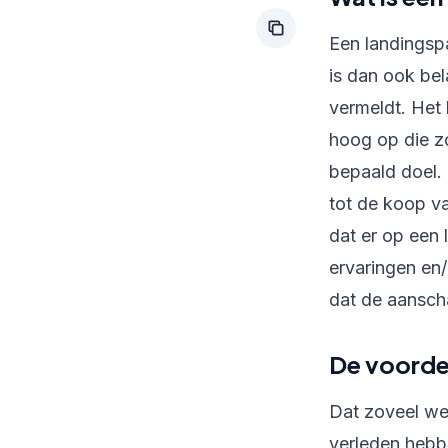
Een landingspa
is dan ook bel
vermeldt. Het 
hoog op die z
bepaald doel. 
tot de koop va
dat er op een
ervaringen en
dat de aansch
De voorde
Dat zoveel web
verleden hebbe