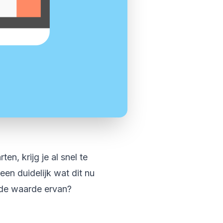
en, krijg je al snel te
een duidelijk wat dit nu
gde waarde ervan?