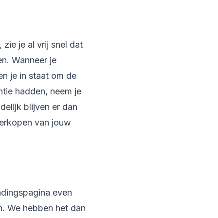
ie je al vrij snel dat
en. Wanneer je
n je in staat om de
ntie hadden, neem je
elijk blijven er dan
verkopen van jouw
landingspagina even
ren. We hebben het dan