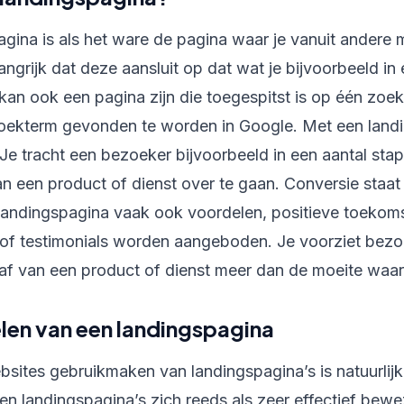
gina is als het ware de pagina waar je vanuit andere m
angrijk dat deze aansluit op dat wat je bijvoorbeeld in
kan ook een pagina zijn die toegespitst is op één zoe
oekterm gevonden te worden in Google. Met een landi
Je tracht een bezoeker bijvoorbeeld in een aantal sta
n een product of dienst over te gaan. Conversie staat
 landingspagina vaak ook voordelen, positieve toekom
/of testimonials worden aangeboden. Je voorziet bezoe
af van een product of dienst meer dan de moeite waard
len van een landingspagina
sites gebruikmaken van landingspagina’s is natuurlijk n
n landingspagina’s zich reeds als zeer effectief bewe