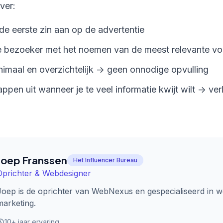
ver:
 de eerste zin aan op de advertentie
e bezoeker met het noemen van de meest relevante vo
imaal en overzichtelijk -> geen onnodige opvulling
appen uit wanneer je te veel informatie kwijt wilt -> ve
Joep Franssen
Het Influencer Bureau
Oprichter & Webdesigner
Joep is de oprichter van WebNexus en gespecialiseerd in w
marketing.
10+ jaar ervaring