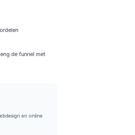
ordelen
rleng de funnel met
ebdesign en online