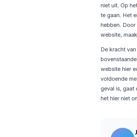
niet uit. Op h
te gaan. Het e
hebben. Door h
website, maak 
De kracht van 
bovenstaande v
website hier e
voldoende med
geval is, gaat
het hier niet 