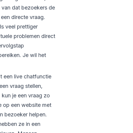
 van dat bezoekers de
een directe vraag.
s veel prettiger
ntuele problemen direct
vervolgstap
ereiken. Je wil het
t een live chatfunctie
en vraag stellen,
 kun je een vraag zo
lte op een website met
en bezoeker helpen.
 hebben ze in een