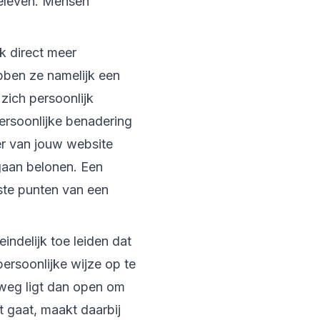
beleven. Mensen
ok direct meer
ebben ze namelijk een
zich persoonlijk
persoonlijke benadering
ker van jouw website
 gaan belonen. Een
kste punten van een
eindelijk toe leiden dat
ersoonlijke wijze op te
e weg ligt dan open om
t gaat, maakt daarbij