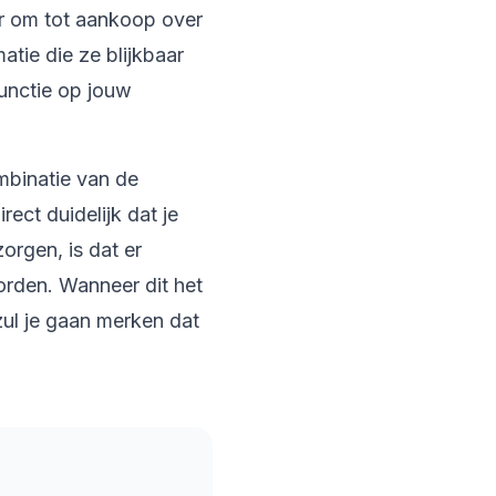
er om tot aankoop over
atie die ze blijkbaar
functie op jouw
mbinatie van de
ect duidelijk dat je
zorgen, is dat er
rden. Wanneer dit het
 zul je gaan merken dat