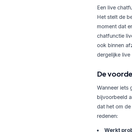
Een live chat
Het stelt de b
moment dat er
chatfunctie l
ook binnen af
dergelijke liv
De voordel
Wanneer iets g
bijvoorbeeld 
dat het om de 
redenen:
Werkt pro