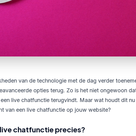
kheden van de technologie met de dag verder toenemen
eavanceerde opties terug. Zo is het niet ongewoon dat
en live chatfunctie terugvindt. Maar wat houdt dit nu e
ht van een live chatfunctie op jouw website?
 live chatfunctie precies?