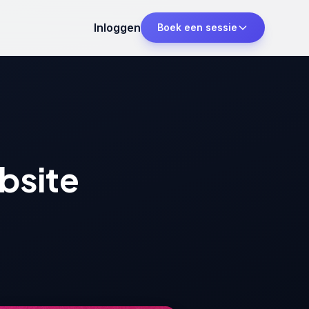
Inloggen
Boek een sessie
bsite