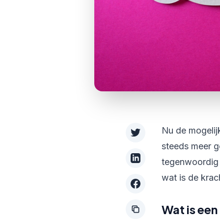
Nu de mogelij
steeds meer g
tegenwoordig e
wat is de krac
Wat is een