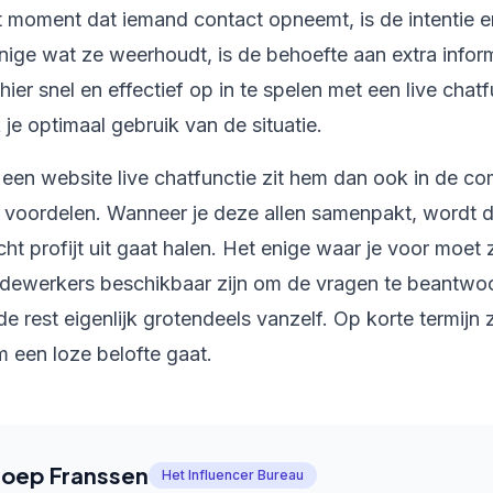
et moment dat iemand contact opneemt, is de intentie 
nige wat ze weerhoudt, is de behoefte aan extra inform
ier snel en effectief op in te spelen met een live chat
je optimaal gebruik van de situatie.
een website live chatfunctie zit hem dan ook in de co
oordelen. Wanneer je deze allen samenpakt, wordt dir
cht profijt uit gaat halen. Het enige waar je voor moet 
ewerkers beschikbaar zijn om de vragen te beantwoo
 de rest eigenlijk grotendeels vanzelf. Op korte termijn
om een loze belofte gaat.
Joep Franssen
Het Influencer Bureau