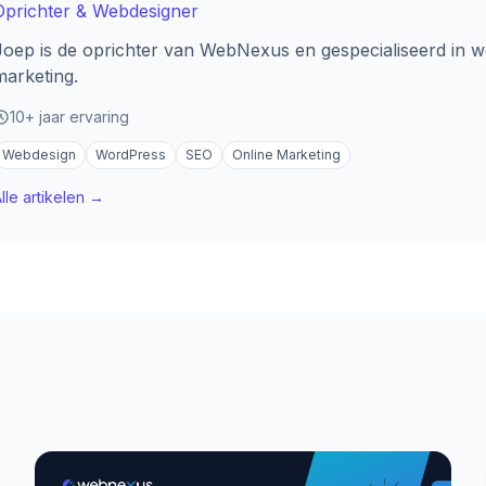
Oprichter & Webdesigner
Joep is de oprichter van WebNexus en gespecialiseerd in w
marketing.
10+ jaar ervaring
Webdesign
WordPress
SEO
Online Marketing
lle artikelen →