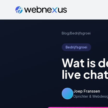
Blog
/
Bedrijfsgroei
Bedrijfsgroei
Wat is d
live cha
Joep Franssen
Oprichter & Webdesi