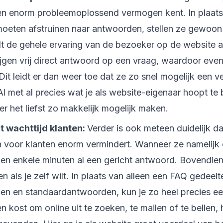
en enorm probleemoplossend vermogen kent. In plaats
moeten afstruinen naar antwoorden, stellen ze gewoon 
 de gehele ervaring van de bezoeker op de website al
ijgen vrij direct antwoord op een vraag, waardoor eve
 Dit leidt er dan weer toe dat ze zo snel mogelijk een 
 met al precies wat je als website-eigenaar hoopt te b
r het liefst zo makkelijk mogelijk maken.
 wachttijd klanten:
Verder is ook meteen duidelijk da
 voor klanten enorm vermindert. Wanneer ze namelijk e
nen enkele minuten al een gericht antwoord. Bovendien
n als je zelf wilt. In plaats van alleen een FAQ gedee
en en standaardantwoorden, kun je zo heel precies e
en kost om online uit te zoeken, te mailen of te bellen,