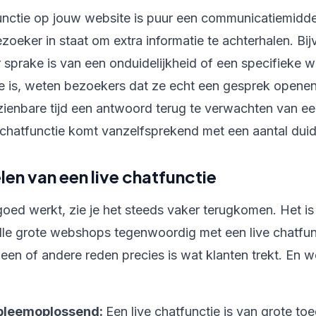
functie op jouw website is puur een communicatiemidd
ezoeker in staat om extra informatie te achterhalen. Bi
 sprake is van een onduidelijkheid of een specifieke 
ive is, weten bezoekers dat ze echt een gesprek opene
zienbare tijd een antwoord terug te verwachten van 
e chatfunctie komt vanzelfsprekend met een aantal duid
en van een live chatfunctie
oed werkt, zie je het steeds vaker terugkomen. Het is 
alle grote webshops tegenwoordig met een live chatfu
een of andere reden precies is wat klanten trekt. En 
bleemoplossend:
Een live chatfunctie is van grote 