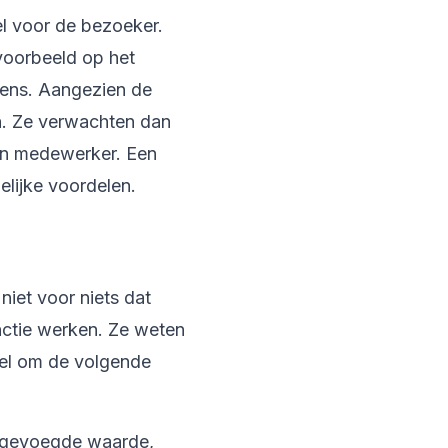
el voor de bezoeker.
jvoorbeeld op het
wens. Aangezien de
n. Ze verwachten dan
een medewerker. Een
elijke voordelen.
niet voor niets dat
nctie werken. Ze weten
wel om de volgende
toegevoegde waarde,