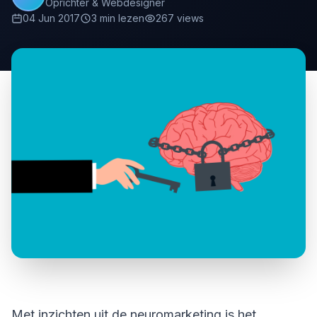
Oprichter & Webdesigner
04 Jun 2017
3 min lezen
267 views
Met inzichten uit de neuromarketing is het