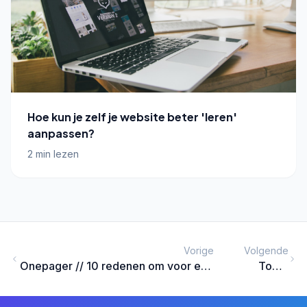
Hoe kun je zelf je website beter 'leren'
aanpassen?
2 min lezen
Vorige
Volgende
Onepager // 10 redenen om voor een
Top 5
onepage website te kiezen.
Wordpress
Plugins