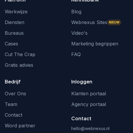
Werkwijze
Blog
Diensten
Webnexus Sites
NIEUW
Bureaus
Video's
Cases
Marketing begrippen
Cut The Crap
FAQ
Gratis advies
Bedrijf
Inloggen
Over Ons
Klanten portaal
Team
Agency portaal
Contact
Contact
Word partner
hello@webnexus.nl