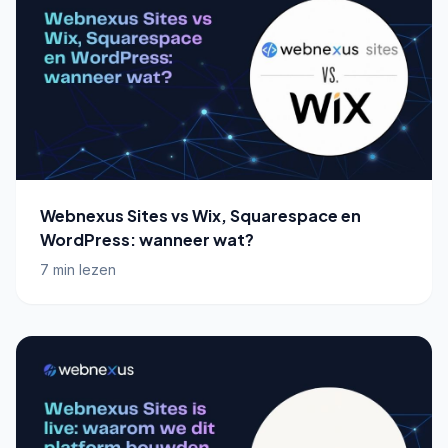
Webnexus Sites vs Wix, Squarespace en
WordPress: wanneer wat?
7 min lezen