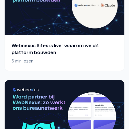
Webnexus Sites is live: waarom we dit
platform bouwden
6 min lezen