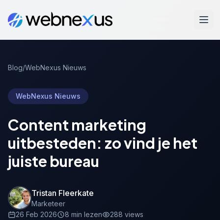
Blog
/
WebNexus Nieuws
WebNexus Nieuws
Content marketing
uitbesteden: zo vind je het
juiste bureau
Tristan Fleerkate
Marketeer
26 Feb 2026
8 min lezen
288 views