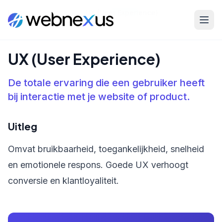
Home
/
Kennisbank
/
UX (User Experience)
UX (User Experience)
De totale ervaring die een gebruiker heeft
bij interactie met je website of product.
Uitleg
Omvat bruikbaarheid, toegankelijkheid, snelheid
en emotionele respons. Goede UX verhoogt
conversie en klantloyaliteit.