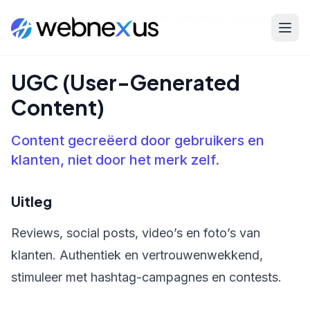
Home
/
Kennisbank
/
UGC (User-Generated Content)
UGC (User-Generated
Content)
Content gecreëerd door gebruikers en
klanten, niet door het merk zelf.
Uitleg
Reviews, social posts, video’s en foto’s van
klanten. Authentiek en vertrouwenwekkend,
stimuleer met hashtag-campagnes en contests.