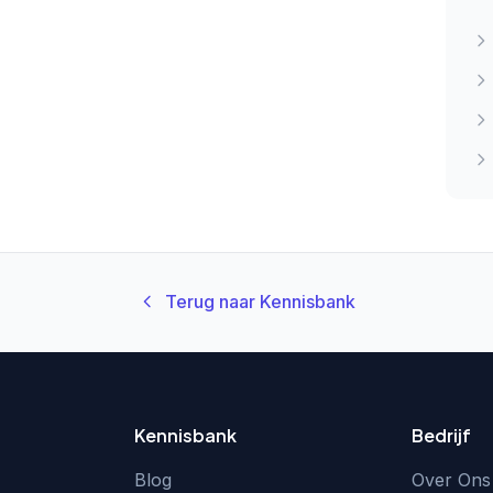
Terug naar Kennisbank
Kennisbank
Bedrijf
Blog
Over Ons