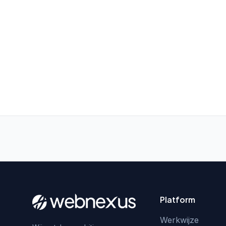
Platform
Werkwijze