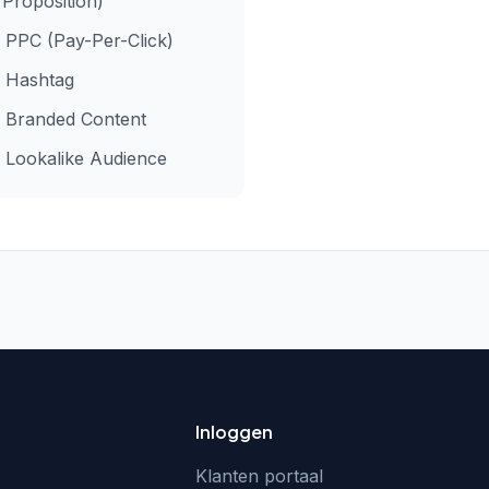
Proposition)
PPC (Pay-Per-Click)
Hashtag
Branded Content
Lookalike Audience
Inloggen
Klanten portaal