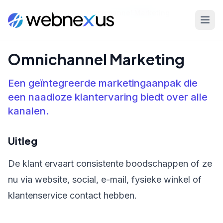
Home
/
Kennisbank
/
Omnichannel Marketing
Omnichannel Marketing
Een geïntegreerde marketingaanpak die
een naadloze klantervaring biedt over alle
kanalen.
Uitleg
De klant ervaart consistente boodschappen of ze
nu via website, social, e-mail, fysieke winkel of
klantenservice contact hebben.