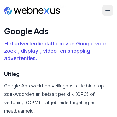
Home
/
Kennisbank
/
Google Ads
Google Ads
Het advertentieplatform van Google voor
zoek-, display-, video- en shopping-
advertenties.
Uitleg
Google Ads werkt op veilingbasis. Je biedt op
zoekwoorden en betaalt per klik (CPC) of
vertoning (CPM). Uitgebreide targeting en
meetbaarheid.