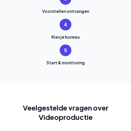
Voorstellen ontvangen
4
Kies je bureau
5
Start & monitoring
Veelgestelde vragen over
Videoproductie