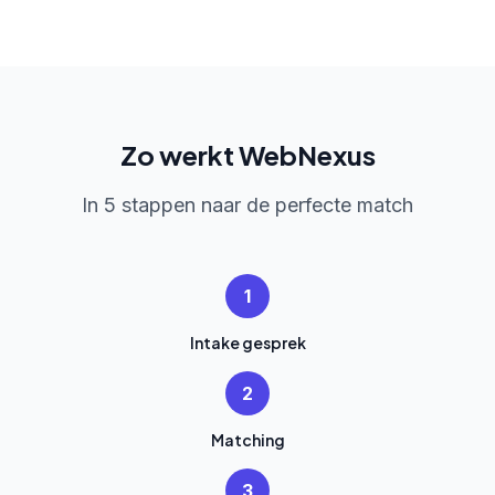
Zo werkt WebNexus
In 5 stappen naar de perfecte match
1
Intake gesprek
2
Matching
3