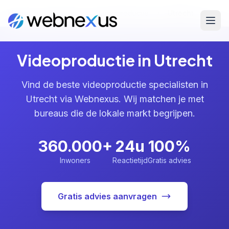
Home
/
Diensten
/
Videoproductie
/
Utrecht
Videoproductie in Utrecht
Vind de beste videoproductie specialisten in
Utrecht via Webnexus. Wij matchen je met
bureaus die de lokale markt begrijpen.
360.000+
24u
100%
Inwoners
Reactietijd
Gratis advies
Gratis advies aanvragen