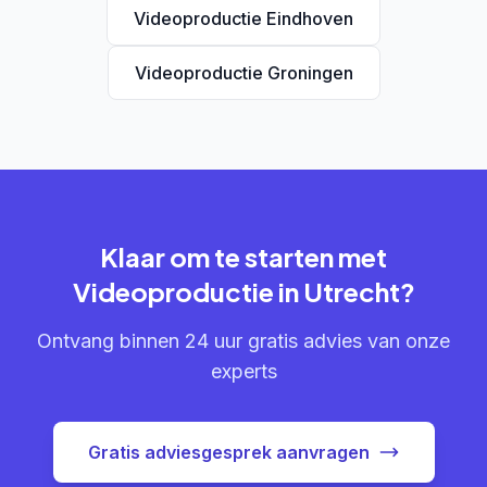
Videoproductie Eindhoven
Videoproductie Groningen
Klaar om te starten met
Videoproductie in Utrecht?
Ontvang binnen 24 uur gratis advies van onze
experts
Gratis adviesgesprek aanvragen