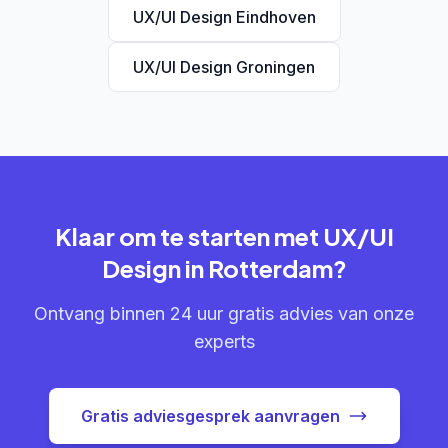
UX/UI Design Eindhoven
UX/UI Design Groningen
Klaar om te starten met UX/UI
Design in Rotterdam?
Ontvang binnen 24 uur gratis advies van onze
experts
Gratis adviesgesprek aanvragen