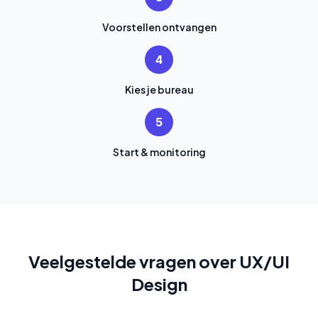
Voorstellen ontvangen
4
Kies je bureau
5
Start & monitoring
Veelgestelde vragen over UX/UI
Design