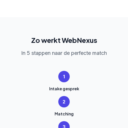
Zo werkt WebNexus
In 5 stappen naar de perfecte match
1
Intake gesprek
2
Matching
3