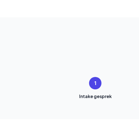
1
Intake gesprek