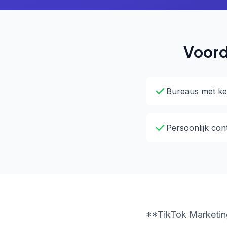
Voord
Bureaus met ke
Persoonlijk con
**TikTok Marketing