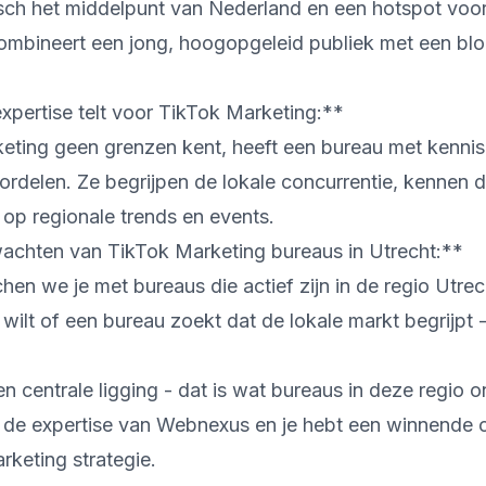
isch het middelpunt van Nederland en een hotspot voor
ombineert een jong, hoogopgeleid publiek met een bl
pertise telt voor TikTok Marketing:**
eting geen grenzen kent, heeft een bureau met kennis
ordelen. Ze begrijpen de lokale concurrentie, kennen 
 op regionale trends en events.
achten van TikTok Marketing bureaus in Utrecht:**
n we je met bureaus die actief zijn in de regio Utrech
 wilt of een bureau zoekt dat de lokale markt begrijpt
n centrale ligging - dat is wat bureaus in deze regio o
de expertise van Webnexus en je hebt een winnende 
rketing strategie.