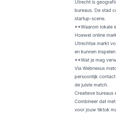
Utrecht is geograf
bureaus. De stad c
startup-scene.
**Waarom lokale ex
Hoewel online mark
Utrechtse markt vo
en kunnen inspelen
**Wat je mag verw
Via Webnexus matche
persoonlijk contact
de juiste match.
Creatieve bureaus e
Combineer dat met 
voor jouw tiktok ma