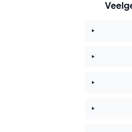
Veelg