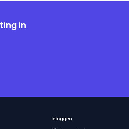
ting in
Inloggen