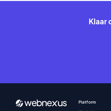
Klaar 
Platform