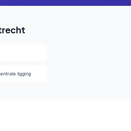
trecht
ntrale ligging