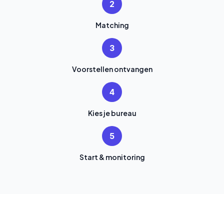
2
Matching
3
Voorstellen ontvangen
4
Kies je bureau
5
Start & monitoring