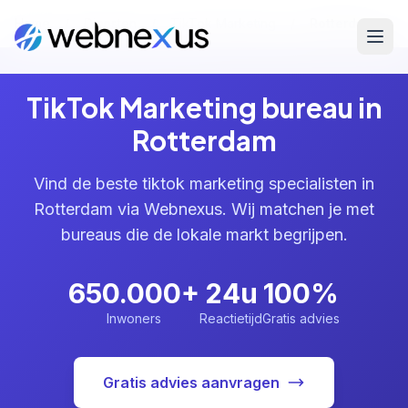
Home
/
Diensten
/
TikTok Marketing
/
Rotterdam
TikTok Marketing bureau in
Rotterdam
Vind de beste tiktok marketing specialisten in
Rotterdam via Webnexus. Wij matchen je met
bureaus die de lokale markt begrijpen.
650.000+
24u
100%
Inwoners
Reactietijd
Gratis advies
Gratis advies aanvragen