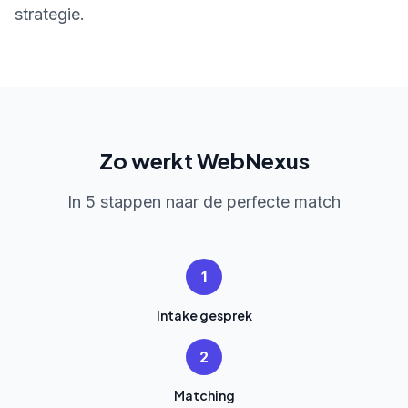
strategie.
Zo werkt WebNexus
In 5 stappen naar de perfecte match
1
Intake gesprek
2
Matching