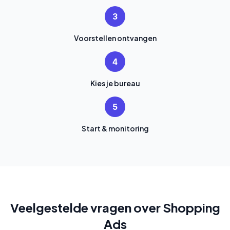
3
Voorstellen ontvangen
4
Kies je bureau
5
Start & monitoring
Veelgestelde vragen over Shopping
Ads