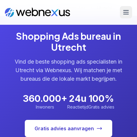
Home
/
Diensten
/
Shopping Ads
/
Utrecht
Shopping Ads bureau in
Utrecht
Vind de beste shopping ads specialisten in
Utrecht via Webnexus. Wij matchen je met
bureaus die de lokale markt begrijpen.
360.000+
24u
100%
Inwoners
Reactietijd
Gratis advies
Gratis advies aanvragen