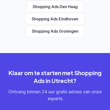
Shopping Ads Den Haag
Shopping Ads Eindhoven
Shopping Ads Groningen
Klaar om te starten met Shopping
Ads in Utrecht?
Ontvang binnen 24 uur gratis advies van onze
experts