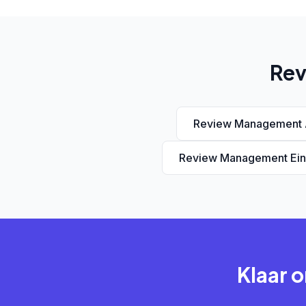
Rev
Review Management 
Review Management Ei
Klaar 