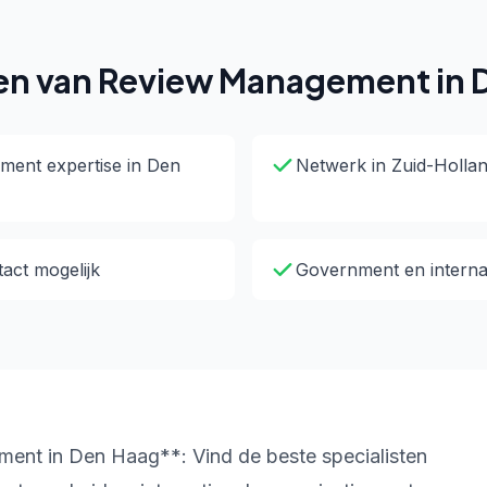
en van Review Management in 
ent expertise in Den
Netwerk in Zuid-Holla
tact mogelijk
Government en internat
nt in Den Haag**: Vind de beste specialisten