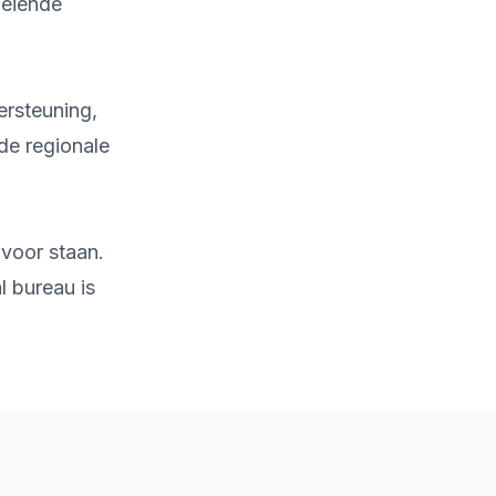
oeiende
ersteuning,
de regionale
 voor staan.
l bureau is