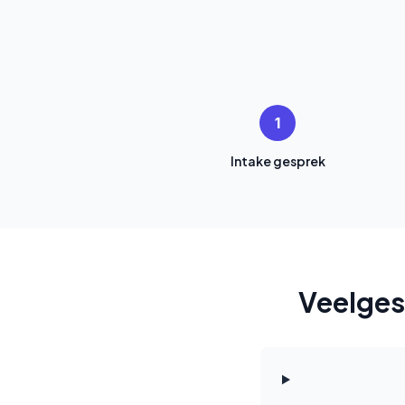
1
Intake gesprek
Veelges