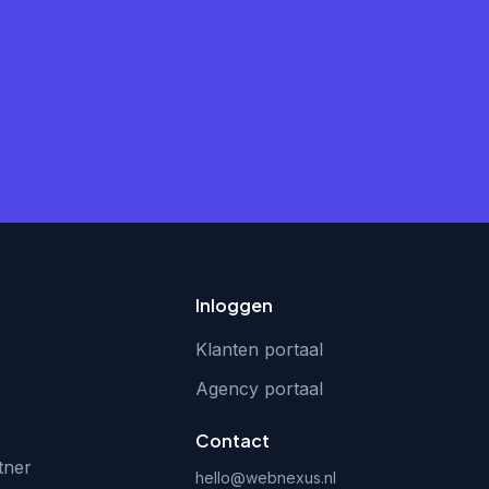
Inloggen
Klanten portaal
Agency portaal
Contact
tner
hello@webnexus.nl