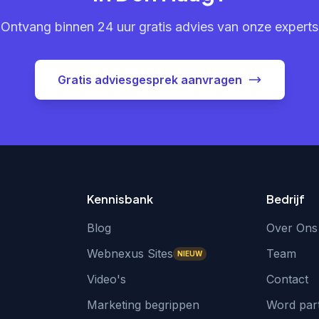
Ontvang binnen 24 uur gratis advies van onze experts
Gratis adviesgesprek aanvragen
Kennisbank
Bedrijf
Blog
Over Ons
Webnexus Sites
Team
NIEUW
Video's
Contact
Marketing begrippen
Word par