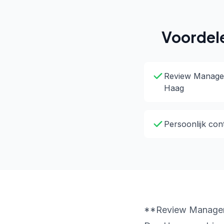
Voordel
Review Managem
Haag
Persoonlijk con
**Review Manageme