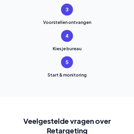
3
Voorstellen ontvangen
4
Kies je bureau
5
Start & monitoring
Veelgestelde vragen over
Retargeting