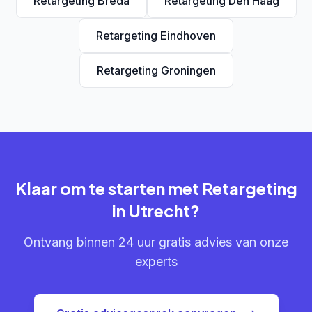
Retargeting Breda
Retargeting Den Haag
Retargeting Eindhoven
Retargeting Groningen
Klaar om te starten met Retargeting
in Utrecht?
Ontvang binnen 24 uur gratis advies van onze
experts