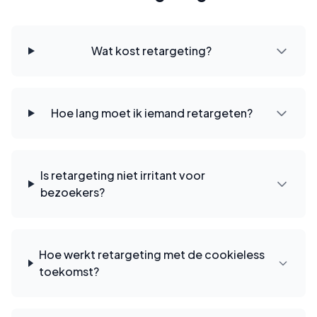
Wat kost retargeting?
Hoe lang moet ik iemand retargeten?
Is retargeting niet irritant voor
bezoekers?
Hoe werkt retargeting met de cookieless
toekomst?