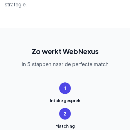
strategie.
Zo werkt WebNexus
In 5 stappen naar de perfecte match
1
Intake gesprek
2
Matching