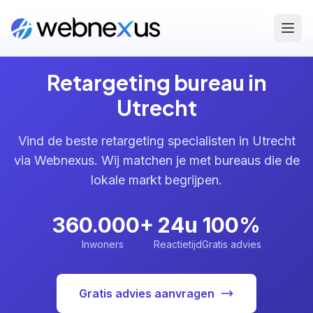
Home
/
Diensten
/
Retargeting
/
Utrecht
Retargeting bureau in
Utrecht
Vind de beste retargeting specialisten in Utrecht
via Webnexus. Wij matchen je met bureaus die de
lokale markt begrijpen.
360.000+
24u
100%
Inwoners
Reactietijd
Gratis advies
Gratis advies aanvragen