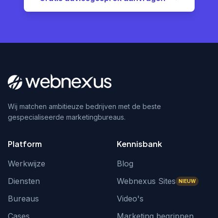
Wij matchen ambitieuze bedrijven met de beste
gespecialiseerde marketingbureaus.
Platform
Kennisbank
Werkwijze
Blog
Diensten
Webnexus Sites
NIEUW
Bureaus
Video's
Cases
Marketing begrippen