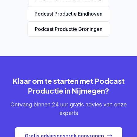
Podcast Productie Eindhoven
Podcast Productie Groningen
Klaar om te starten met Podcast
Productie in Nijmegen?
Ontvang binnen 24 uur gratis advies van onze
experts
Gratis adviesgesprek aanvragen