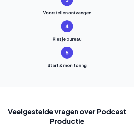
3
Voorstellen ontvangen
4
Kies je bureau
5
Start & monitoring
Veelgestelde vragen over Podcast
Productie