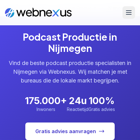
Home
/
Diensten
/
Podcast Productie
/
Nijmegen
Podcast Productie in
Nijmegen
Vind de beste podcast productie specialisten in
Nijmegen via Webnexus. Wij matchen je met
bureaus die de lokale markt begrijpen.
175.000+
24u
100%
Inwoners
Reactietijd
Gratis advies
Gratis advies aanvragen