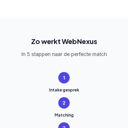
Zo werkt WebNexus
In 5 stappen naar de perfecte match
1
Intake gesprek
2
Matching