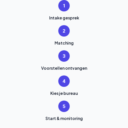
1
Intake gesprek
2
Matching
3
Voorstellen ontvangen
4
Kies je bureau
5
Start & monitoring