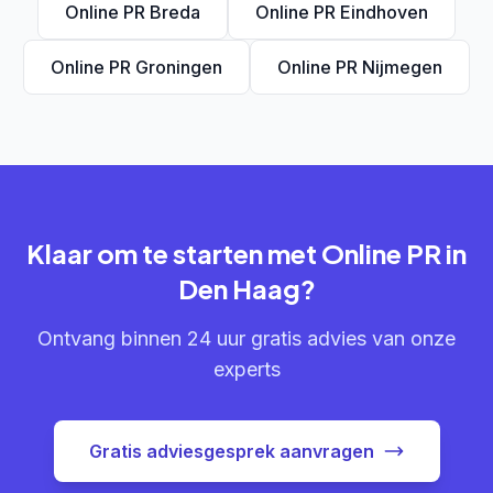
Online PR Breda
Online PR Eindhoven
Online PR Groningen
Online PR Nijmegen
Klaar om te starten met Online PR in
Den Haag?
Ontvang binnen 24 uur gratis advies van onze
experts
Gratis adviesgesprek aanvragen