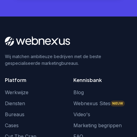
Wij matchen ambitieuze bedrijven met de beste
gespecialiseerde marketingbureaus.
Platform
Kennisbank
Werkwijze
Blog
Diensten
Webnexus Sites
NIEUW
Bureaus
Video's
Cases
Marketing begrippen
Cut The Crap
FAQ