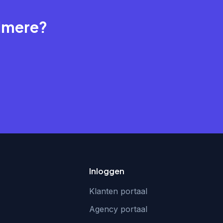
Almere?
Inloggen
Klanten portaal
Agency portaal