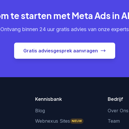
om te starten met Meta Ads in 
Ontvang binnen 24 uur gratis advies van onze experts
Gratis adviesgesprek aanvragen
Kennisbank
Bedrijf
Blog
Over Ons
Webnexus Sites
Team
NIEUW