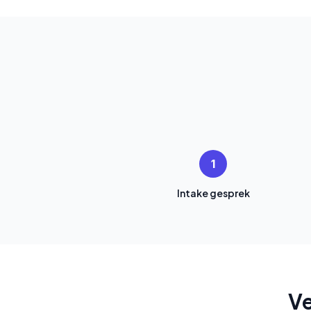
1
Intake gesprek
Ve