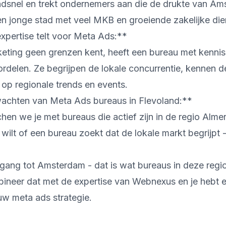
ndsnel en trekt ondernemers aan die de drukte van A
en jonge stad met veel MKB en groeiende zakelijke die
pertise telt voor Meta Ads:**
eting geen grenzen kent, heeft een bureau met kennis
rdelen. Ze begrijpen de lokale concurrentie, kennen 
 op regionale trends en events.
achten van Meta Ads bureaus in Flevoland:**
n we je met bureaus die actief zijn in de regio Almer
 wilt of een bureau zoekt dat de lokale markt begrijpt
gang tot Amsterdam - dat is wat bureaus in deze regi
ineer dat met de expertise van Webnexus en je hebt
uw meta ads strategie.