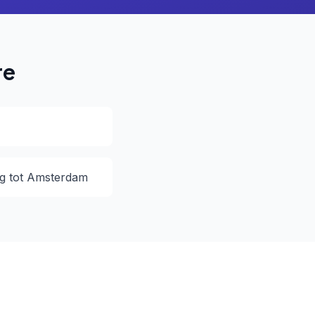
re
g tot Amsterdam