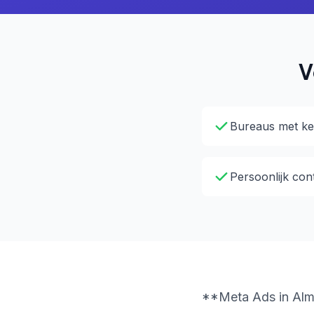
V
Bureaus met ke
Persoonlijk con
**Meta Ads in Alme