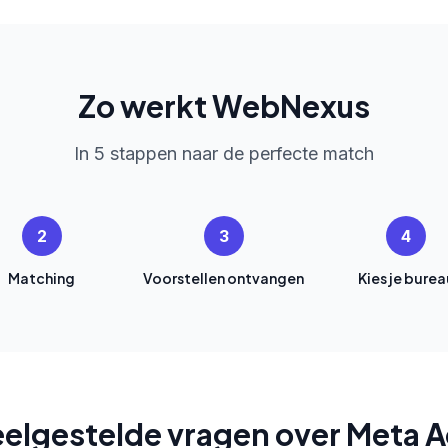
Zo werkt WebNexus
In 5 stappen naar de perfecte match
2
3
4
Matching
Voorstellen ontvangen
Kies je burea
elgestelde vragen over Meta 