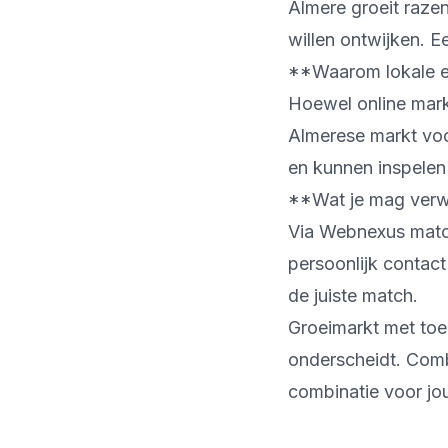
Almere groeit raze
willen ontwijken. E
**Waarom lokale ex
Hoewel online mark
Almerese markt voo
en kunnen inspelen
**Wat je mag verw
Via Webnexus matche
persoonlijk contact
de juiste match.
Groeimarkt met toe
onderscheidt. Comb
combinatie voor jo