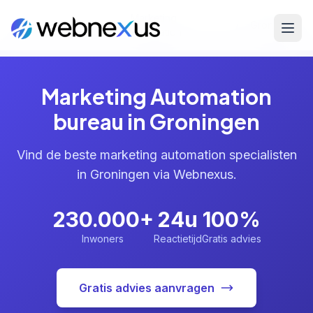
Marketing
Home
/
Diensten
/
/
Groningen
Automation
Marketing Automation
bureau in Groningen
Vind de beste marketing automation specialisten
in Groningen via Webnexus.
230.000+
24u
100%
Inwoners
Reactietijd
Gratis advies
Gratis advies aanvragen