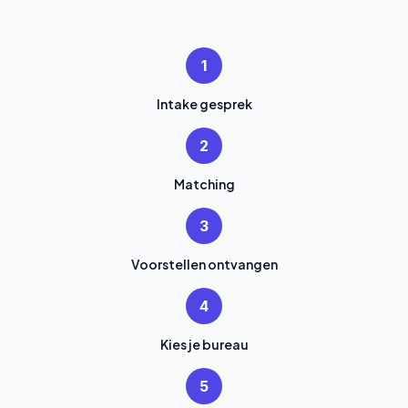
1
Intake gesprek
2
Matching
3
Voorstellen ontvangen
4
Kies je bureau
5