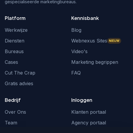
gespecialiseerde marketingbureaus.
Platform
Kennisbank
Werkwijze
Blog
Diensten
Webnexus Sites
NIEUW
Bureaus
Video's
Cases
Marketing begrippen
Cut The Crap
FAQ
Gratis advies
Bedrijf
Inloggen
Over Ons
Klanten portaal
Team
Agency portaal