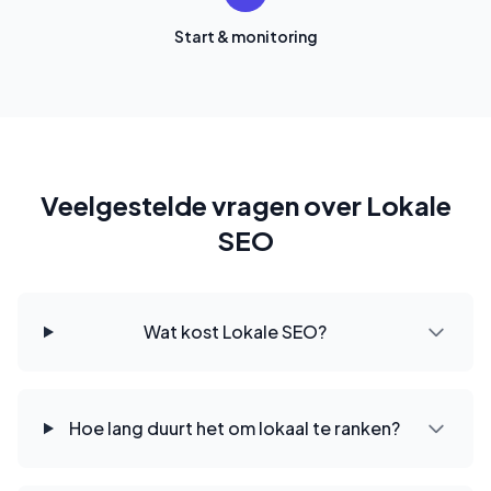
Start & monitoring
Veelgestelde vragen over Lokale
SEO
Wat kost Lokale SEO?
Hoe lang duurt het om lokaal te ranken?