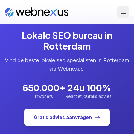
Home
/
Diensten
/
Lokale SEO
/
Rotterdam
Lokale SEO bureau in
Rotterdam
Vind de beste lokale seo specialisten in Rotterdam
via Webnexus.
650.000+
24u
100%
Inwoners
Reactietijd
Gratis advies
Gratis advies aanvragen