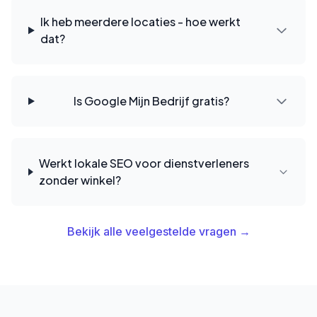
Ik heb meerdere locaties - hoe werkt
dat?
Is Google Mijn Bedrijf gratis?
Werkt lokale SEO voor dienstverleners
zonder winkel?
Bekijk alle veelgestelde vragen →