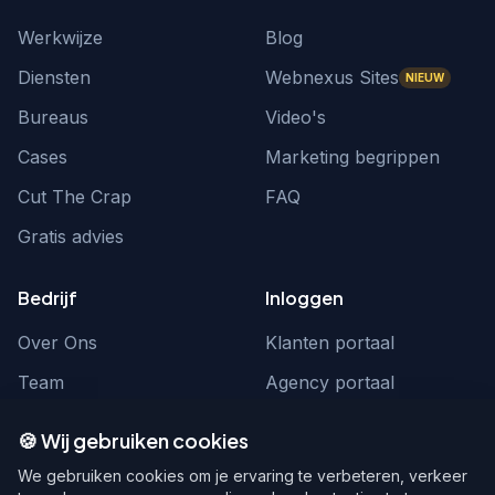
Werkwijze
Blog
Diensten
Webnexus Sites
NIEUW
Bureaus
Video's
Cases
Marketing begrippen
Cut The Crap
FAQ
Gratis advies
Bedrijf
Inloggen
Over Ons
Klanten portaal
Team
Agency portaal
Contact
Contact
🍪 Wij gebruiken cookies
Word partner
hello@webnexus.nl
We gebruiken cookies om je ervaring te verbeteren, verkeer