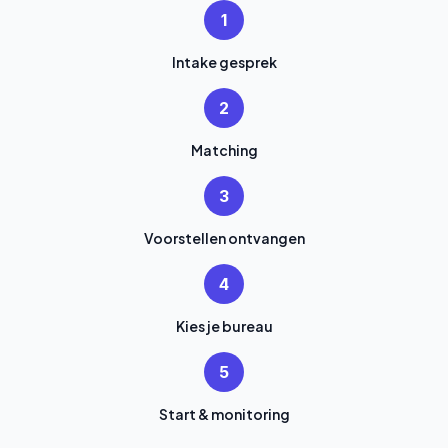
1
Intake gesprek
2
Matching
3
Voorstellen ontvangen
4
Kies je bureau
5
Start & monitoring