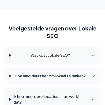
Veelgestelde vragen over Lokale
SEO
Wat kost Lokale SEO?
Hoe lang duurt het om lokaal te ranken?
Ik heb meerdere locaties - hoe werkt
dat?