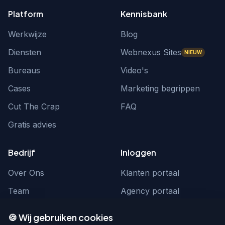
Platform
Kennisbank
Werkwijze
Blog
Diensten
Webnexus Sites
NIEUW
Bureaus
Video's
Cases
Marketing begrippen
Cut The Crap
FAQ
Gratis advies
Bedrijf
Inloggen
Over Ons
Klanten portaal
Team
Agency portaal
Contact
Contact
🍪 Wij gebruiken cookies