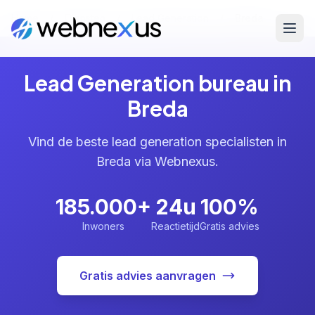
Home
/
Diensten
/
Lead Generation
/
Breda
Lead Generation bureau in
Breda
Vind de beste lead generation specialisten in
Breda via Webnexus.
185.000+
24u
100%
Inwoners
Reactietijd
Gratis advies
Gratis advies aanvragen