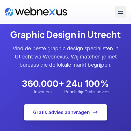
Home
/
Diensten
/
Graphic Design
/
Utrecht
Graphic Design in Utrecht
Vind de beste graphic design specialisten in
Utrecht via Webnexus. Wij matchen je met
bureaus die de lokale markt begrijpen.
360.000+
24u
100%
Inwoners
Reactietijd
Gratis advies
Gratis advies aanvragen