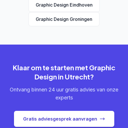
Graphic Design Eindhoven
Graphic Design Groningen
Klaar om te starten met Graphic
Design in Utrecht?
Ontvang binnen 24 uur gratis advies van onze
experts
Gratis adviesgesprek aanvragen