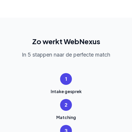
Zo werkt WebNexus
In 5 stappen naar de perfecte match
1
Intake gesprek
2
Matching
3