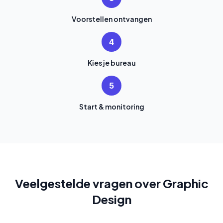
Voorstellen ontvangen
4
Kies je bureau
5
Start & monitoring
Veelgestelde vragen over Graphic
Design