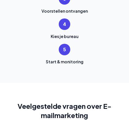
Voorstellen ontvangen
4
Kies je bureau
5
Start & monitoring
Veelgestelde vragen over E-
mailmarketing