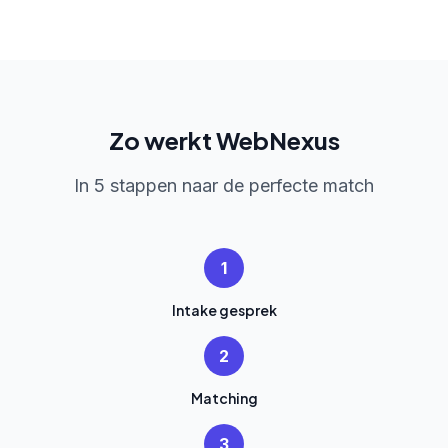
Zo werkt WebNexus
In 5 stappen naar de perfecte match
1
Intake gesprek
2
Matching
3