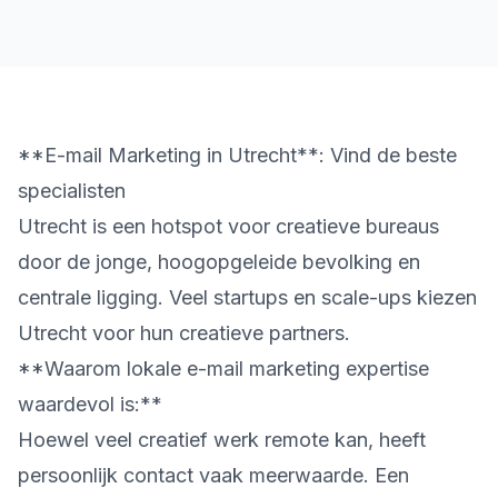
**E-mail Marketing in Utrecht**: Vind de beste
specialisten
Utrecht is een hotspot voor creatieve bureaus
door de jonge, hoogopgeleide bevolking en
centrale ligging. Veel startups en scale-ups kiezen
Utrecht voor hun creatieve partners.
**Waarom lokale e-mail marketing expertise
waardevol is:**
Hoewel veel creatief werk remote kan, heeft
persoonlijk contact vaak meerwaarde. Een