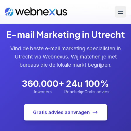
Home
/
Diensten
/
E-mailmarketing
/
Utrecht
E-mail Marketing in Utrecht
Vind de beste e-mail marketing specialisten in
Utrecht via Webnexus. Wij matchen je met
bureaus die de lokale markt begrijpen.
360.000+
24u
100%
Inwoners
Reactietijd
Gratis advies
Gratis advies aanvragen