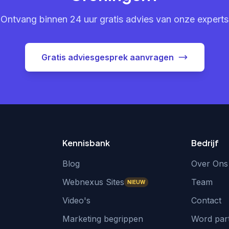
Ontvang binnen 24 uur gratis advies van onze experts
Gratis adviesgesprek aanvragen
Kennisbank
Bedrijf
Blog
Over Ons
Webnexus Sites
Team
NIEUW
Video's
Contact
Marketing begrippen
Word par