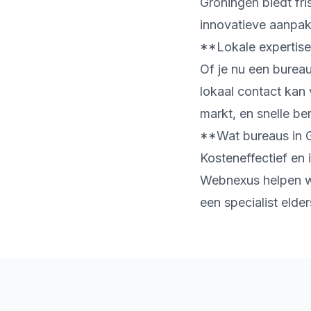
Groningen biedt fri
innovatieve aanpak
**Lokale expertise
Of je nu een burea
lokaal contact kan
markt, en snelle be
**Wat bureaus in 
Kosteneffectief en 
Webnexus helpen we
een specialist elde