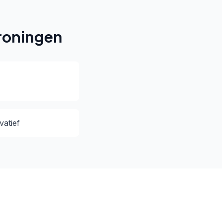
roningen
vatief