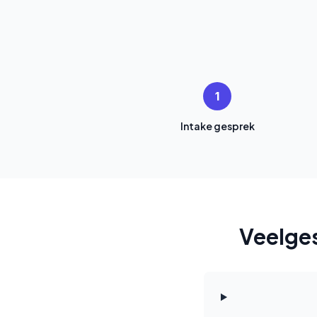
1
Intake gesprek
Veelge