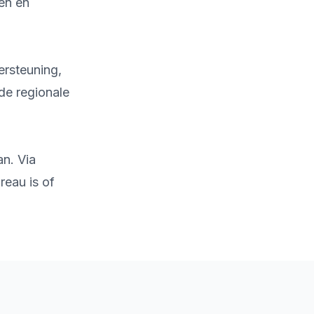
zen en
ersteuning,
de regionale
an. Via
reau is of