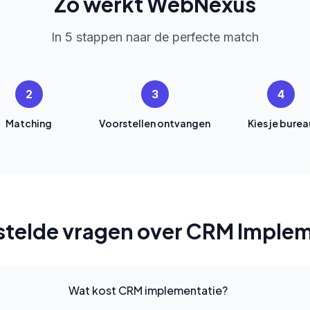
Zo werkt WebNexus
In 5 stappen naar de perfecte match
2
3
4
Matching
Voorstellen ontvangen
Kies je burea
stelde vragen over CRM Implem
Wat kost CRM implementatie?