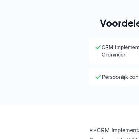
Voordel
CRM Implementat
Groningen
Persoonlijk con
**CRM Implementati