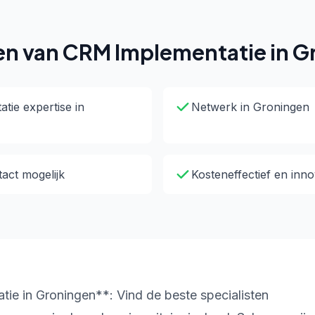
en van CRM Implementatie in G
ie expertise in
Netwerk in Groningen
tact mogelijk
Kosteneffectief en inno
e in Groningen**: Vind de beste specialisten