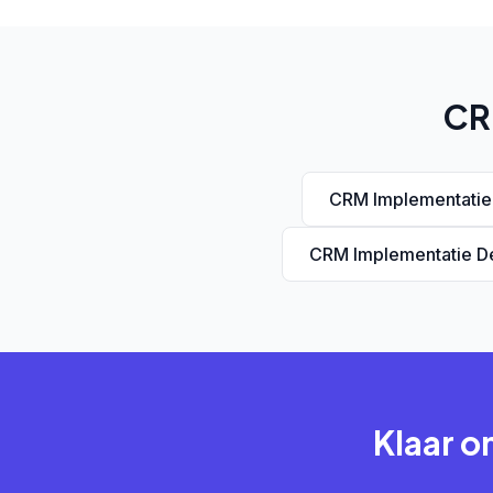
CR
CRM Implementatie
CRM Implementatie D
Klaar o