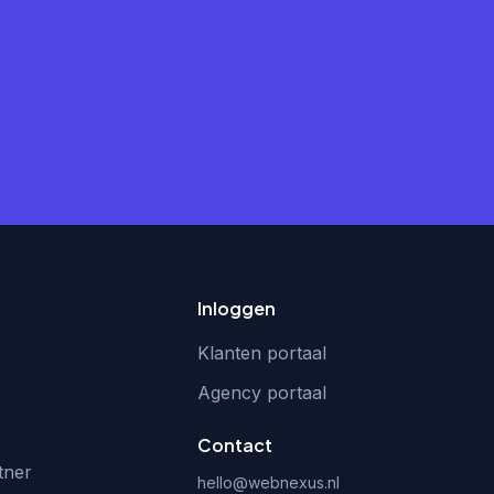
Inloggen
Klanten portaal
Agency portaal
Contact
tner
hello@webnexus.nl