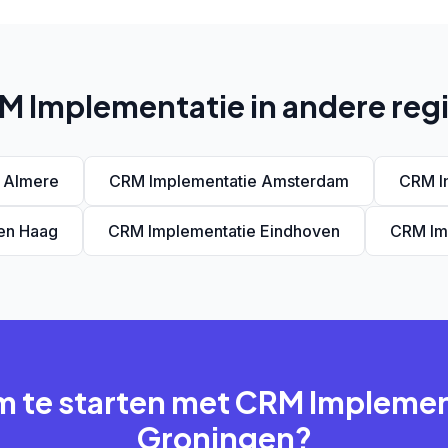
M Implementatie in andere regi
 Almere
CRM Implementatie Amsterdam
CRM I
en Haag
CRM Implementatie Eindhoven
CRM Im
m te starten met CRM Implemen
Groningen?