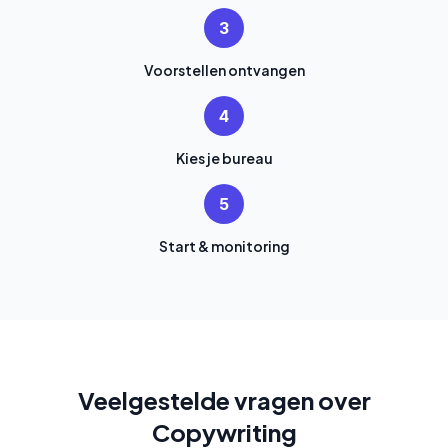
3
Voorstellen ontvangen
4
Kies je bureau
5
Start & monitoring
Veelgestelde vragen over
Copywriting