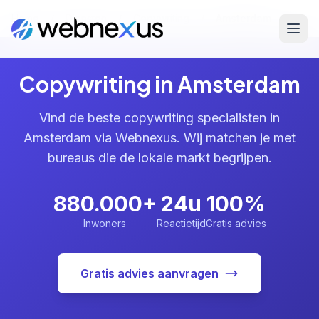
Home
/
Diensten
/
Copywriting
/
Amsterdam
Copywriting in Amsterdam
Vind de beste copywriting specialisten in
Amsterdam via Webnexus. Wij matchen je met
bureaus die de lokale markt begrijpen.
880.000+
24u
100%
Inwoners
Reactietijd
Gratis advies
Gratis advies aanvragen