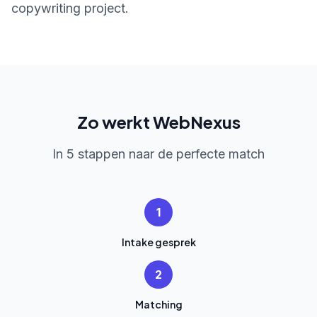
copywriting project.
Zo werkt WebNexus
In 5 stappen naar de perfecte match
1
Intake gesprek
2
Matching