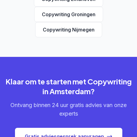
Copywriting Groningen
Copywriting Nijmegen
Klaar om te starten met Copywriting
in Amsterdam?
Ontvang binnen 24 uur gratis advies van onze
experts
Gratis adviesgesprek aanvragen