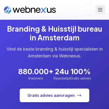
Home
/
Diensten
/
Branding & Huisstijl
/
Amsterdam
Branding & Huisstijl bureau
in Amsterdam
Vind de beste branding & huisstijl specialisten in
Amsterdam via Webnexus.
880.000+
24u
100%
Inwoners
Reactietijd
Gratis advies
Gratis advies aanvragen