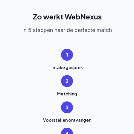
Zo werkt WebNexus
In 5 stappen naar de perfecte match
1
Intake gesprek
2
Matching
3
Voorstellen ontvangen
4