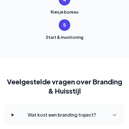
Kies je bureau
5
Start & monitoring
Veelgestelde vragen over Branding
& Huisstijl
Wat kost een branding traject?