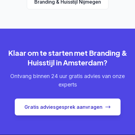
Branding & Huisstijl Nijmegen
Klaar om te starten met Branding &
Huisstijl in Amsterdam?
Ontvang binnen 24 uur gratis advies van onze
experts
Gratis adviesgesprek aanvragen