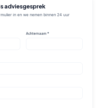
tis adviesgesprek
rmulier in en we nemen binnen 24 uur
Achternaam *