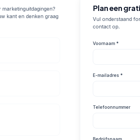
Plan een gra
uw marketinguitdagingen?
ouw kant en denken graag
Vul onderstaand fo
contact op.
Voornaam *
E-mailadres *
Telefoonnummer
Bedrijfsnaam