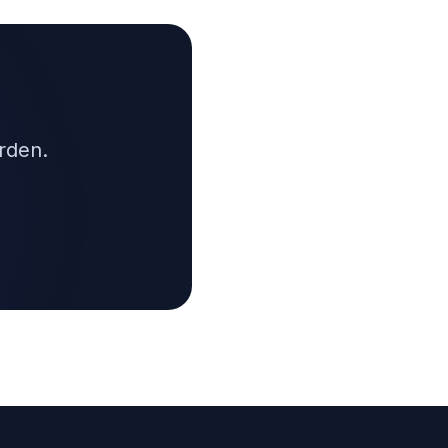
rden.