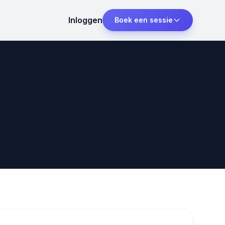
Inloggen
Boek een sessie