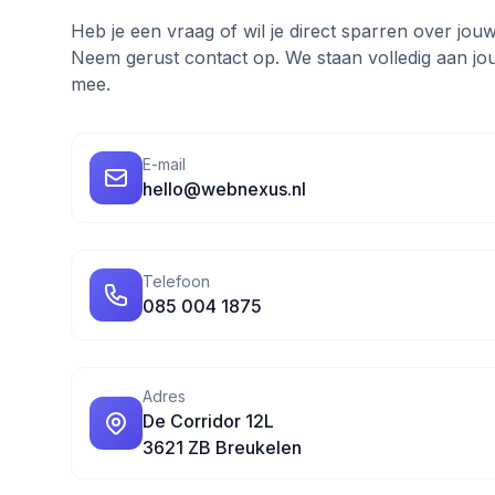
Heb je een vraag of wil je direct sparren over jo
Neem gerust contact op. We staan volledig aan j
mee.
E-mail
hello@webnexus.nl
Telefoon
085 004 1875
Adres
De Corridor 12L
3621 ZB Breukelen