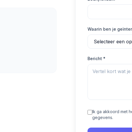
Waarin ben je geïnte
Bericht *
Ik ga akkoord met h
gegevens.