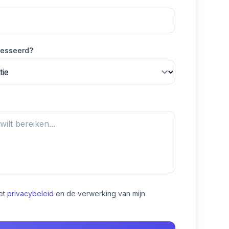
resseerd?
et
privacybeleid
en de verwerking van mijn