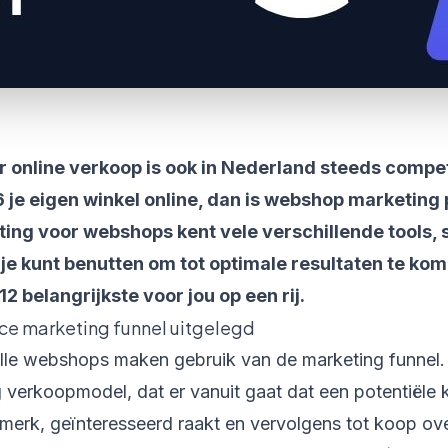
r online verkoop is ook in Nederland steeds compe
26 je eigen winkel online, dan is webshop marketing
ing voor webshops kent vele verschillende tools, 
 je kunt benutten om tot optimale resultaten te komen
12 belangrijkste voor jou op een rij.
e marketing funnel uitgelegd
lle webshops maken gebruik van de marketing funnel. 
 verkoopmodel, dat er vanuit gaat dat een potentiële k
merk, geïnteresseerd raakt en vervolgens tot koop ov