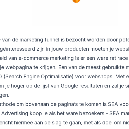
e van de marketing funnel is bezocht worden door pot
 geïnteresseerd zijn in jouw producten moeten je webs
eld van e-commerce marketing is er een ware rat rac
je webpagina te krijgen. Een van de meest gebruikte 
 (Search Engine Optimalisatie) voor webshops. Met ee
je hoger op de lijst van Google resultaten en zal je 
gen.
ethode om bovenaan de pagina’s te komen is SEA vo
 Advertising koop je als het ware bezoekers - SEA ma
richt hiermee aan de slag te gaan, met als doel om nie