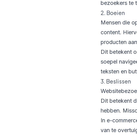
bezoekers te 
2. Boeien
Mensen die o
content. Hierv
producten aan
Dit betekent o
soepel navigee
teksten en bu
3. Beslissen
Websitebezoek
Dit betekent 
hebben. Missc
In e-commerce 
van te overtui