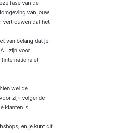
 deze fase van de
alomgeving van jouw
n vertrouwen dat het
et van belang dat je
AL zijn voor
(internationale)
hien wel de
 voor zijn volgende
e klanten is
shops, en je kunt dit