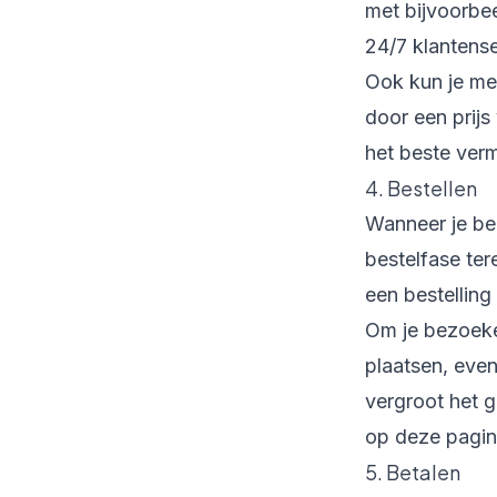
met bijvoorbee
24/7 klantens
Ook kun je men
door een prijs
het beste verm
4. Bestellen
Wanneer je bez
bestelfase ter
een bestelling
Om je bezoeker
plaatsen, even
vergroot het g
op deze pagin
5. Betalen