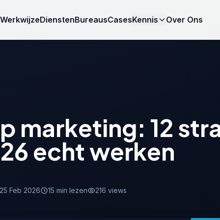
Werkwijze
Diensten
Bureaus
Cases
Kennis
Over Ons
 marketing: 12 str
026 echt werken
25 Feb 2026
15 min lezen
216 views