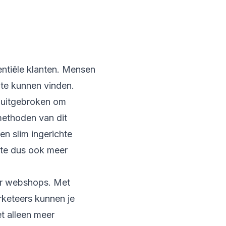
entiële klanten. Mensen
ite kunnen vinden.
e uitgebroken om
methoden van dit
n slim ingerichte
site dus ook meer
or webshops. Met
rketeers kunnen je
t alleen meer