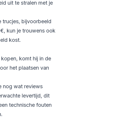
 uit te stralen met je
 trucjes, bijvoorbeeld
 €, kun je trouwens ook
eld kost.
 kopen, komt hij in de
voor het plaatsen van
se nog wat reviews
wachte levertijd, dit
geen technische fouten
n.