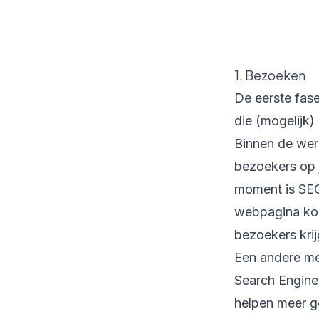
1. Bezoeken
De eerste fas
die (mogelijk)
Binnen de wer
bezoekers op 
moment is SEO
webpagina kom 
bezoekers krij
Een andere m
Search Engine
helpen meer ge