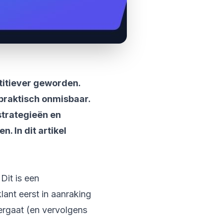
titiever geworden.
 praktisch onmisbaar.
strategieën en
. In dit artikel
Dit is een
lant eerst in aanraking
ergaat (en vervolgens