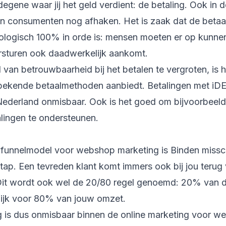
 degene waar jij het geld verdient: de betaling. Ook in
en consumenten nog afhaken. Het is zaak dat de beta
ologisch 100% in orde is: mensen moeten er op kunne
ersturen ook daadwerkelijk aankomt.
van betrouwbaarheid bij het betalen te vergroten, is h
 bekende betaalmethoden aanbiedt. Betalingen met iDE
ederland onmisbaar. Ook is het goed om bijvoorbeeld 
alingen te ondersteunen.
 funnelmodel voor webshop marketing is Binden missc
stap. Een tevreden klant komt immers ook bij jou terug
 Dit wordt ook wel de 20/80 regel genoemd: 20% van d
ijk voor 80% van jouw omzet.
 is dus onmisbaar binnen de online marketing voor web