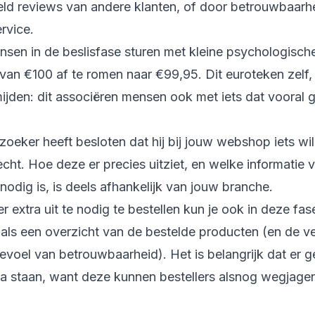
ld reviews van andere klanten, of door betrouwbaarheid
ervice.
sen in de beslisfase sturen met kleine psychologische
 van €100 af te romen naar €99,95. Dit euroteken zelf,
ijden: dit associëren mensen ook met iets dat vooral g
oeker heeft besloten dat hij bij jouw webshop iets wil
echt. Hoe deze er precies uitziet, en welke informatie 
 nodig is, is deels afhankelijk van jouw branche.
 extra uit te nodig te bestellen kun je ook in deze fa
als een overzicht van de bestelde producten (en de ver
evoel van betrouwbaarheid). Het is belangrijk dat er 
a staan, want deze kunnen bestellers alsnog wegjage