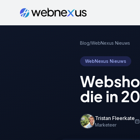
Blog
/
WebNexus Nieuws
WebNexus Nieuws
Webshop
die in 2
Tristan Fleerkate
Marketeer