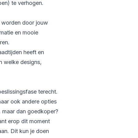
pen) te verhogen.
d worden door jouw
ormatie en mooie
ren.
aadtijden heeft en
en welke designs,
slissingsfase terecht.
maar ook andere opties
l, maar dan goedkoper?
lant erop dit moment
aan. Dit kun je doen