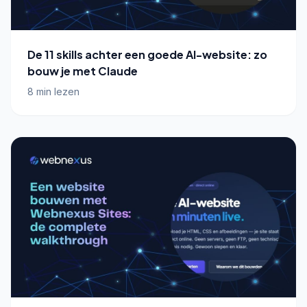
De 11 skills achter een goede AI-website: zo
bouw je met Claude
8 min lezen