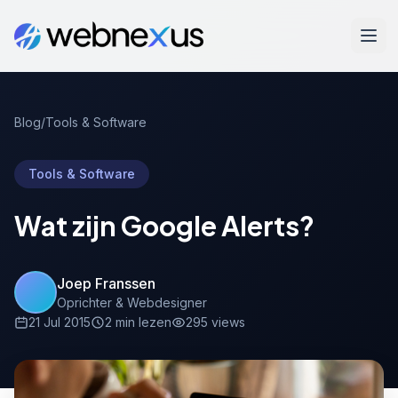
Blog
/
Tools & Software
Tools & Software
Wat zijn Google Alerts?
Joep Franssen
Oprichter & Webdesigner
21 Jul 2015
2 min lezen
295 views