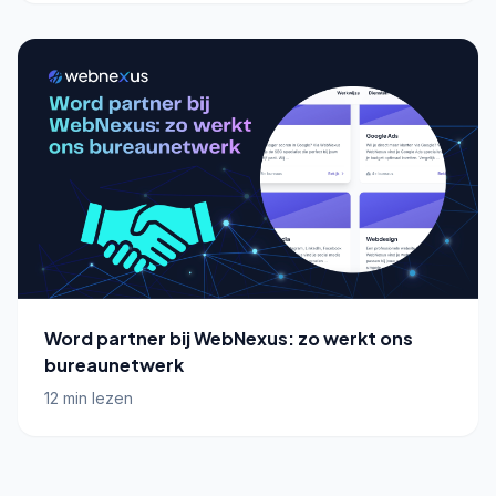
Word partner bij WebNexus: zo werkt ons
bureaunetwerk
12 min lezen