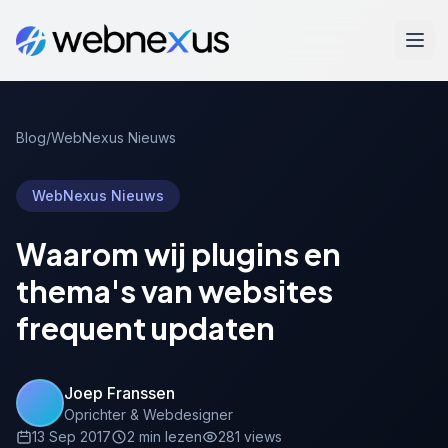
Blog
/
WebNexus Nieuws
WebNexus Nieuws
Waarom wij plugins en
thema's van websites
frequent updaten
Joep Franssen
Oprichter & Webdesigner
13 Sep 2017
2 min lezen
281 views