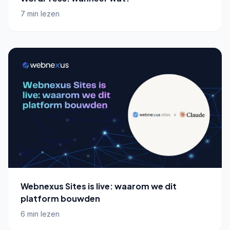
7 min lezen
Webnexus Sites is live: waarom we dit
platform bouwden
6 min lezen