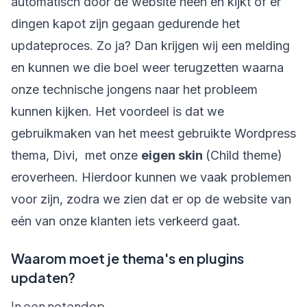
automatisch door de website heen en kijkt of er
dingen kapot zijn gegaan gedurende het
updateproces. Zo ja? Dan krijgen wij een melding
en kunnen we die boel weer terugzetten waarna
onze technische jongens naar het probleem
kunnen kijken. Het voordeel is dat we
gebruikmaken van het meest gebruikte Wordpress
thema, Divi, met onze
eigen skin
(Child theme)
eroverheen. Hierdoor kunnen we vaak problemen
voor zijn, zodra we zien dat er op de website van
eén van onze klanten iets verkeerd gaat.
Waarom moet je thema's en plugins
updaten?
In een notendop.