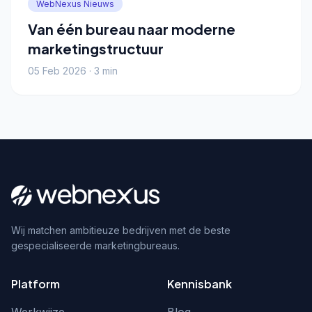
WebNexus Nieuws
Van één bureau naar moderne
marketingstructuur
05 Feb 2026 · 3 min
Wij matchen ambitieuze bedrijven met de beste
gespecialiseerde marketingbureaus.
Platform
Kennisbank
Werkwijze
Blog