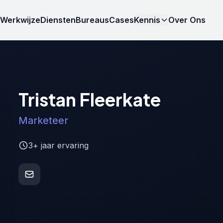
Werkwijze
Diensten
Bureaus
Cases
Kennis
Over Ons
Tristan Fleerkate
Marketeer
3+ jaar ervaring