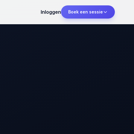
Inloggen
Boek een sessie