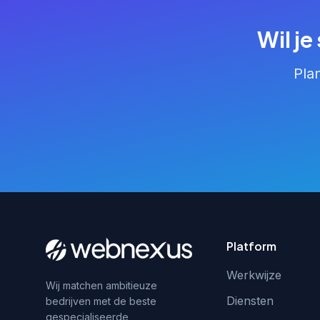
Wil j
Pla
Platform
Werkwijze
Wij matchen ambitieuze
Diensten
bedrijven met de beste
gespecialiseerde