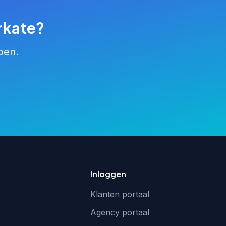
rkate?
pen.
Inloggen
Klanten portaal
Agency portaal