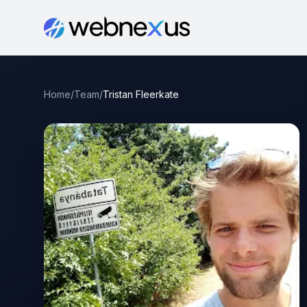
Home
/
Team
/
Tristan Fleerkate