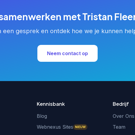
e samenwerken met Tristan Flee
n een gesprek en ontdek hoe we je kunnen hel
Neem contact op
Kennisbank
Bedrijf
Blog
Over Ons
Webnexus Sites
Team
NIEUW