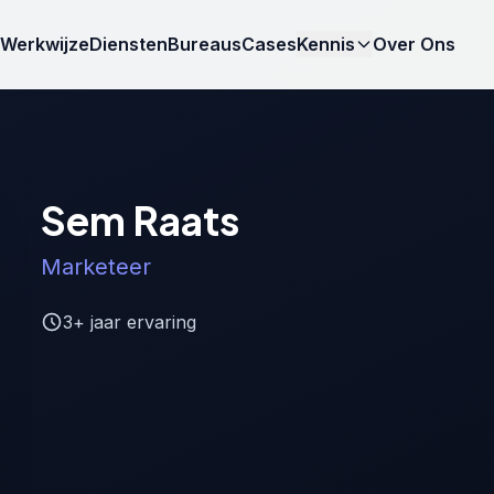
Werkwijze
Diensten
Bureaus
Cases
Kennis
Over Ons
Sem Raats
Marketeer
3+ jaar ervaring