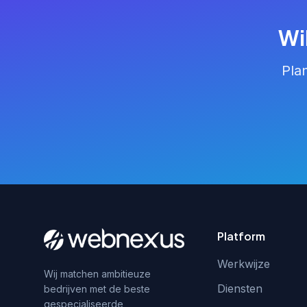
Wi
Pla
Platform
Werkwijze
Wij matchen ambitieuze
Diensten
bedrijven met de beste
gespecialiseerde