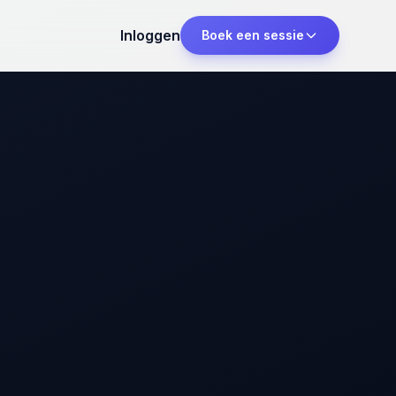
Inloggen
Boek een sessie