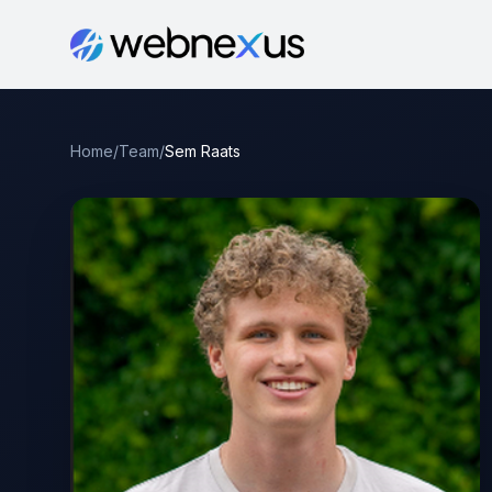
Home
/
Team
/
Sem Raats