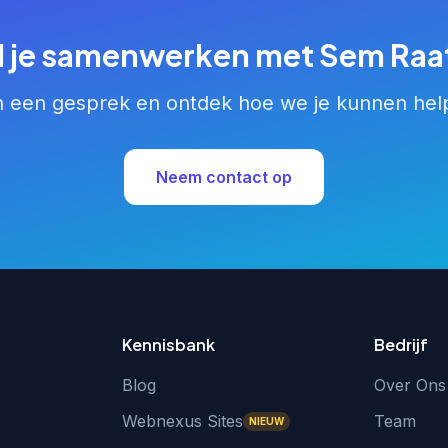
l je samenwerken met Sem Raa
n een gesprek en ontdek hoe we je kunnen hel
Neem contact op
Kennisbank
Bedrijf
Blog
Over Ons
Webnexus Sites
Team
NIEUW