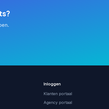
ts?
pen.
Inloggen
Klanten portaal
Agency portaal