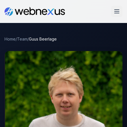
Home
/
Team
/
Guus Beerlage