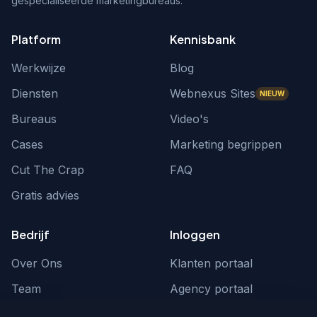
gespecialiseerde marketingbureaus.
Platform
Kennisbank
Werkwijze
Blog
Diensten
Webnexus Sites
NIEUW
Bureaus
Video's
Cases
Marketing begrippen
Cut The Crap
FAQ
Gratis advies
Bedrijf
Inloggen
Over Ons
Klanten portaal
Team
Agency portaal
Contact