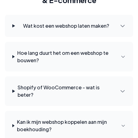
& E-commerce
Wat kost een webshop laten maken?
Hoe lang duurt het om een webshop te
bouwen?
Shopify of WooCommerce - wat is
beter?
Kan ik mijn webshop koppelen aan mijn
boekhouding?