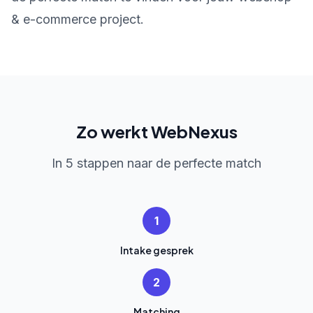
& e-commerce project.
Zo werkt WebNexus
In 5 stappen naar de perfecte match
1
Intake gesprek
2
Matching