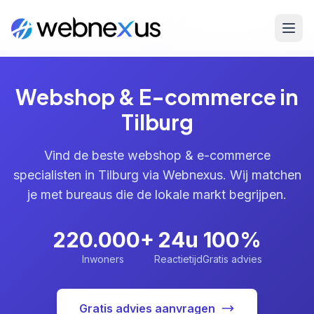
Webshop & E-
Home
/
Diensten
/
/
Tilburg
commerce
Webshop & E-commerce in
Tilburg
Vind de beste webshop & e-commerce
specialisten in Tilburg via Webnexus. Wij matchen
je met bureaus die de lokale markt begrijpen.
220.000+
24u
100%
Inwoners
Reactietijd
Gratis advies
Gratis advies aanvragen