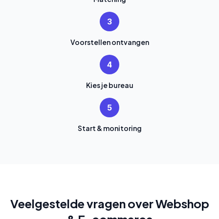
3
Voorstellen ontvangen
4
Kies je bureau
5
Start & monitoring
Veelgestelde vragen over Webshop