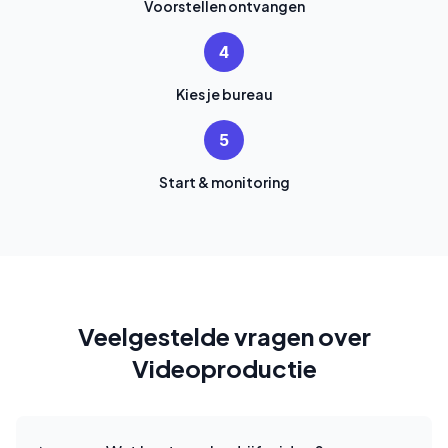
Voorstellen ontvangen
4
Kies je bureau
5
Start & monitoring
Veelgestelde vragen over
Videoproductie