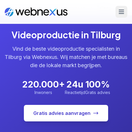
Home
/
Diensten
/
Videoproductie
/
Tilburg
Videoproductie in Tilburg
Vind de beste videoproductie specialisten in
Tilburg via Webnexus. Wij matchen je met bureaus
die de lokale markt begrijpen.
220.000+
24u
100%
Inwoners
Reactietijd
Gratis advies
Gratis advies aanvragen