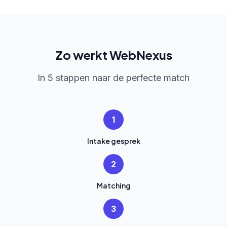
Zo werkt WebNexus
In 5 stappen naar de perfecte match
1
Intake gesprek
2
Matching
3