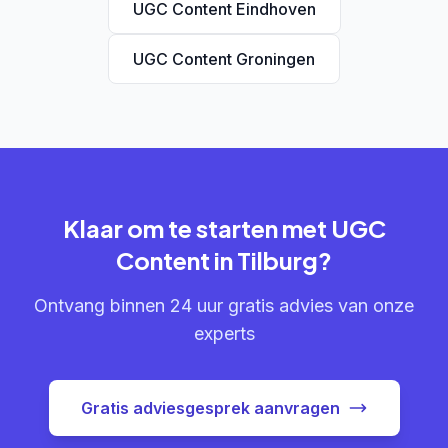
UGC Content Eindhoven
UGC Content Groningen
Klaar om te starten met UGC
Content in Tilburg?
Ontvang binnen 24 uur gratis advies van onze
experts
Gratis adviesgesprek aanvragen