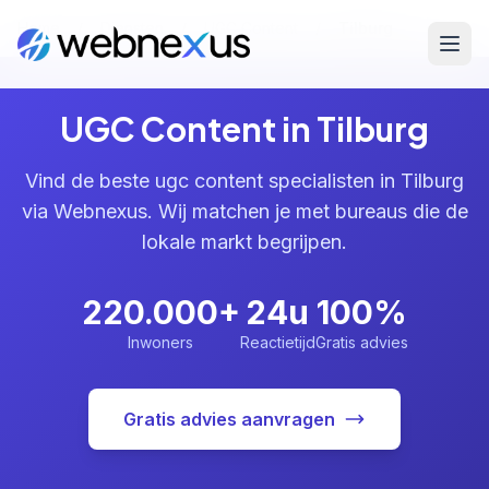
Home
/
Diensten
/
UGC Content
/
Tilburg
UGC Content in Tilburg
Vind de beste ugc content specialisten in Tilburg
via Webnexus. Wij matchen je met bureaus die de
lokale markt begrijpen.
220.000+
24u
100%
Inwoners
Reactietijd
Gratis advies
Gratis advies aanvragen