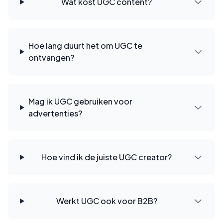
Wat kost UGC content?
Hoe lang duurt het om UGC te
ontvangen?
Mag ik UGC gebruiken voor
advertenties?
Hoe vind ik de juiste UGC creator?
Werkt UGC ook voor B2B?