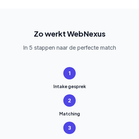
Zo werkt WebNexus
In 5 stappen naar de perfecte match
1
Intake gesprek
2
Matching
3