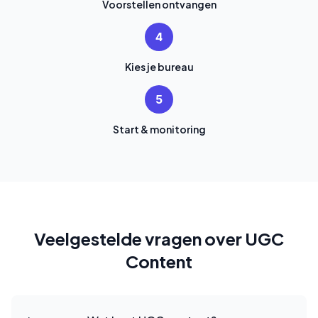
Voorstellen ontvangen
4
Kies je bureau
5
Start & monitoring
Veelgestelde vragen over UGC
Content