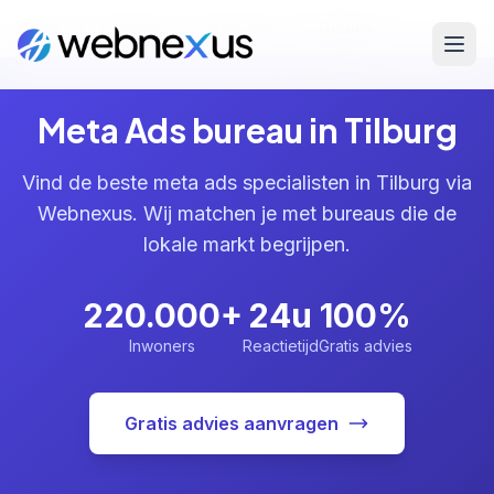
Home
/
Diensten
/
Meta Ads
/
Tilburg
Meta Ads bureau in Tilburg
Vind de beste meta ads specialisten in Tilburg via
Webnexus. Wij matchen je met bureaus die de
lokale markt begrijpen.
220.000+
24u
100%
Inwoners
Reactietijd
Gratis advies
Gratis advies aanvragen