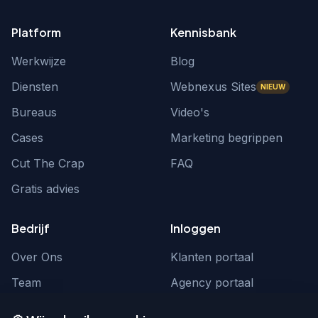
Platform
Kennisbank
Werkwijze
Blog
Diensten
Webnexus Sites
NIEUW
Bureaus
Video's
Cases
Marketing begrippen
Cut The Crap
FAQ
Gratis advies
Bedrijf
Inloggen
Over Ons
Klanten portaal
Team
Agency portaal
Contact
Contact