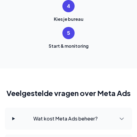
4
Kies je bureau
5
Start & monitoring
Veelgestelde vragen over Meta Ads
Wat kost Meta Ads beheer?