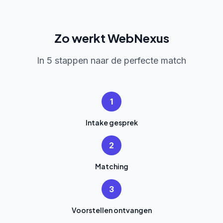
Zo werkt WebNexus
In 5 stappen naar de perfecte match
1
Intake gesprek
2
Matching
3
Voorstellen ontvangen