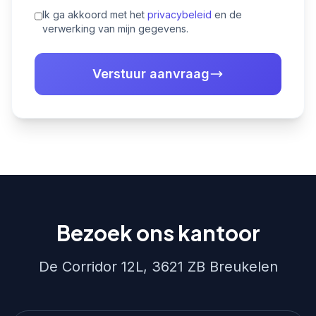
Ik ga akkoord met het
privacybeleid
en de
verwerking van mijn gegevens.
Verstuur aanvraag
Bezoek ons kantoor
De Corridor 12L, 3621 ZB Breukelen